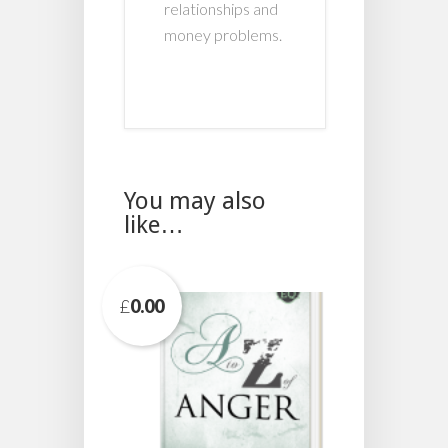
relationships and
giriş
Betbigo
Betbigo
giriş
Romabet
Romabet
money problems.
giriş
Betplay
Betplay
giriş
Efesbet
Efesbet
giriş
Enjoybet
Enjoybet
giriş
Betzula
Betzula
giriş
Meritking
Meritking
giriş
Holiganbet
Holiganbet
giriş
Alobet
giriş
Alobet
giriş
restbet
giriş
teosbet
You may also
giriş
Royalbet
giriş
Jokerbet
like…
giriş
vegabet
giriş
Betzula
giriş
Norabahis
giriş
Pokerklas
giriş
romabet
£
0.00
giriş
Restbet
giriş
Amgbahis
giriş
Mavibet
giriş
pulibet
giriş
Pokerklas
giriş
Alobet
Alobet
giriş
romabet
romabet
giriş
norabahis
norabahis
giriş
enbet
enbet