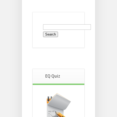
giriş
pulibet
pulibet
giriş
atlasbet
atlasbet
giriş
Romabet
Romabet
giriş
Teosbet
giriş
Betbigo
Betbigo
giriş
Kalebet
meritking
meritking
Search
giriş
meritking
meritking
for:
giriş
meritking
meritking
giriş
meritking
giriş
marsbahis
marsbahis
giriş
marsbahis
marsbahis
marsbahis
giriş
Vegabet
Restbet
giriş
Betplay
giriş
Galabet
Galabet
giriş
Mavibet
Mavibet
giriş
Betkanyon
Betkanyon
giriş
Vegabet
Vegabet
giriş
Casinomilyon
Casinomilyon
EQ Quiz
giriş
Betyap
Betyap
giriş
Orisbet
Orisbet
giriş
Alobet
Alobet
giriş
Betwoon
Betwoon
giriş
Betvole
Betvole
giriş
Betasus
Betasus
giriş
lunabet
lunabet
giriş
holiganbet
giriş
holiganbet
giriş
marsbahis