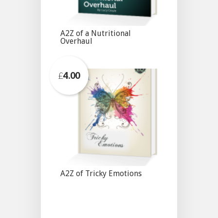
giriş
galabet
giriş
meritking
meritking
giriş
ultrabet
giriş
cratosroyalbet
cratosroyalbet
A2Z of a Nutritional
giriş
vegabet
vegabet
Overhaul
giriş
atlasbet
atlasbet
giriş
casivera
casivera
giriş
galabet
galabet
giriş
jojobet
jojobet
giriş
betnano
betnano
£
4.00
giriş
pokerklas
pokerklas
giriş
Romabet
Romabet
giriş
Teosbet
Teosbet
giriş
Betbigo
Betbigo
giriş
Vegabet
Vegabet
giriş
Kalebet
Kalebet
giriş
Restbet
Restbet
giriş
Betplay
Betplay
giriş
Efesbet
Efesbet
giriş
Enjoybet
Enjoybet
giriş
ultrabet
ultrabet
giriş
norabahis
norabahis
A2Z of Tricky Emotions
giriş
enbet
enbet
giriş
meybet
meybet
giriş
pokerklas
giriş
betzula
betzula
giriş
bahiscasino
bahiscasino
giriş
cratosroyalbet
cratosroyalbet