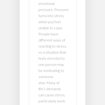
giriş
pulibet
pulibet
emotional
giriş
restbet
restbet
pressure. Pressure
giriş
aresbet
aresbet
giriş
meybet
meybet
turns into stress
giriş
kulisbet
giriş
enbet
enbet
when you feel
giriş
amgbahis
amgbahis
unable to cope.
giriş
pokerklas
pokerklas
giriş
romabet
People have
giriş
Betzula
Betzula
giriş
Alobet
Alobet
different ways of
giriş
Betpuan
Betpuan
reacting to stress,
giriş
Amgbahis
Amgbahis
giriş
Dedebet
Dedebet
so a situation that
giriş
Kalebet
Kalebet
feels stressful to
giriş
Vegabet
Vegabet
giriş
Restbet
Restbet
one person may
giriş
Enjoybet
Enjoybet
giriş
enbet
be motivating to
giriş
amgbahis
amgbahis
someone
giriş
pokerklas
pokerklas
giriş
betzula
else. Many of
giriş
pulibet
pulibet
giriş
restbet
life’s demands
giriş
aresbet
can cause stress,
giriş
meybet
giriş
kulisbet
particularly work,
giriş
Kalebet
Kalebet