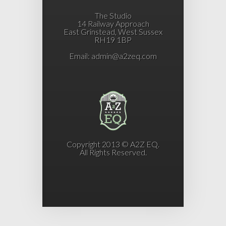
giriş
galabet
giriş
meritking
meritking
The Studio
giriş
ultrabet
14 Railway Approach
giriş
cratosroyalbet
cratosroyalbet
East Grinstead, West Sussex
giriş
vegabet
vegabet
RH19 1BP
giriş
atlasbet
atlasbet
giriş
casivera
casivera
Email:
admin@a2zeq.com
giriş
galabet
galabet
giriş
jojobet
jojobet
giriş
betnano
betnano
giriş
pokerklas
pokerklas
giriş
Romabet
Romabet
giriş
Teosbet
Teosbet
giriş
Betbigo
Betbigo
giriş
Vegabet
Vegabet
giriş
Kalebet
Kalebet
giriş
Restbet
Restbet
giriş
Betplay
Betplay
Copyright 2013 © A2Z EQ.
giriş
Efesbet
Efesbet
All Rights Reserved.
giriş
Enjoybet
Enjoybet
giriş
ultrabet
ultrabet
giriş
norabahis
norabahis
giriş
enbet
enbet
giriş
meybet
meybet
giriş
pokerklas
giriş
betzula
betzula
giriş
bahiscasino
bahiscasino
giriş
cratosroyalbet
cratosroyalbet
WordPress Library
Ankara Escort: Haymana Escort, Keçiören Escort, Yenimahalle Escort
İstanbul Escort: Zeytinburnu Escort, Ümraniye Escort, Tuzla Escort
Bursa Escort: Harmancık Escort, Mudanya Escort, Gemlik Escort
The A2Z Series
What is Emotional Quotient?
Mike Fisher
Logi – Logistics WordPress Theme
Branchy WP – Elementor Multi-purpose WooCommerce Responsive Theme
Invested – Venture Capital & Investment WordPress Theme
MyThemeShop WP Google Translate
TopZ – Food Store & Sport Fashion Shop WooCommerce WordPress Theme
Restrict Content Pro Restrict Past Content
Careox – Non Profit Charity WordPress Theme
FindHouses Real Estate
Reviewer – WP Theme for Entertainment Reviews
The Restaurant – Restauranteur and Catering One Page Theme