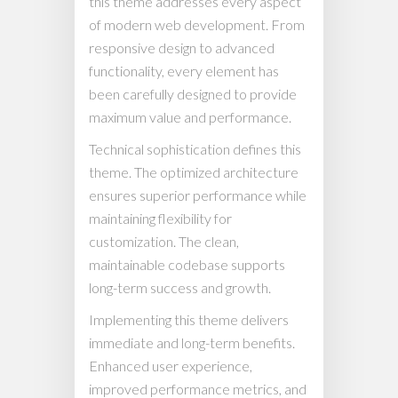
this theme addresses every aspect
giriş
aresbet
giriş
Kalebet
Kalebet
of modern web development. From
giriş
Romabet
Romabet
responsive design to advanced
giriş
Teosbet
Teosbet
giriş
Vegabet
Vegabet
functionality, every element has
giriş
Betbigo
Betbigo
giriş
Restbet
Restbet
been carefully designed to provide
giriş
Betplay
Betplay
maximum value and performance.
giriş
Efesbet
Efesbet
giriş
Meritking
Meritking
Technical sophistication defines this
giriş
Marsbahis
Marsbahis
giriş
Meritking
theme. The optimized architecture
giriş
Holiganbet
giriş
Alobet
ensures superior performance while
giriş
Alobet
maintaining flexibility for
giriş
restbet
giriş
teosbet
customization. The clean,
giriş
Royalbet
giriş
Jokerbet
maintainable codebase supports
giriş
vegabet
long-term success and growth.
giriş
Betzula
giriş
Norabahis
Implementing this theme delivers
giriş
Pokerklas
giriş
romabet
immediate and long-term benefits.
giriş
Restbet
giriş
Amgbahis
Enhanced user experience,
giriş
Mavibet
improved performance metrics, and
giriş
pulibet