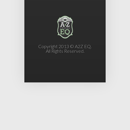
giriş
galabet
giriş
meritking
meritking
giriş
ultrabet
giriş
cratosroyalbet
cratosroyalbet
giriş
vegabet
vegabet
giriş
atlasbet
atlasbet
giriş
casivera
casivera
giriş
galabet
galabet
giriş
jojobet
jojobet
giriş
betnano
betnano
Copyright 2013 © A2Z EQ.
giriş
pokerklas
pokerklas
All Rights Reserved.
giriş
Romabet
Romabet
giriş
Teosbet
Teosbet
giriş
Betbigo
Betbigo
giriş
Vegabet
Vegabet
giriş
Kalebet
Kalebet
giriş
Restbet
Restbet
giriş
Betplay
Betplay
giriş
Efesbet
Efesbet
giriş
Enjoybet
Enjoybet
WordPress Library
Ankara Escort: Haymana Escort, Keçiören Escort, Yenimahalle Escort
İstanbul Escort: Zeytinburnu Escort, Ümraniye Escort, Tuzla Escort
Bursa Escort: Harmancık Escort, Mudanya Escort, Gemlik Escort
The A2Z Series
What is Emotional Quotient?
Mike Fisher
Luxcut – Hair Salons and Hairdressers WordPress Theme
Cured – One Page Medical Doctor WordPress Theme
Gymo – Gym & Fitness WordPress Theme
YUK – Portfolio WordPress
Fodis – Restaurant & Cafe WordPress Theme
Folio Nº1 – One page creative portfolio
MediaDesk – Magazine WordPress Theme
Able Pro | Bootstrap, Tailwind, React, Nextjs, Angular, Vue, Asp, Laravel Admin Dashboard Template
Autodoc – Car Repair WordPress Theme
TheGem – Creative Multi-Purpose PSD Template
giriş
ultrabet
ultrabet
giriş
norabahis
norabahis
giriş
enbet
enbet
giriş
meybet
meybet
giriş
pokerklas
giriş
betzula
betzula
giriş
bahiscasino
bahiscasino
giriş
cratosroyalbet
cratosroyalbet