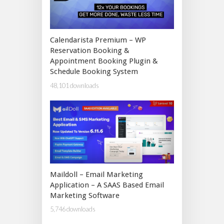
giriş
amgbahis
amgbahis
giriş
pokerklas
pokerklas
giriş
betzula
giriş
aresbet
aresbet
giriş
restbet
Calendarista Premium – WP
giriş
pulibet
Reservation Booking &
giriş
bahiscasino
bahiscasino
giriş
Romabet
Appointment Booking Plugin &
giriş
Teosbet
Schedule Booking System
giriş
Betbigo
giriş
Kalebet
48,101 downloads
giriş
Restbet
giriş
Betplay
giriş
Efesbet
Efesbet
giriş
Enjoybet
Enjoybet
giriş
Vegabet
jokerbet
jokerbet
giriş
Grandpashabet
pulibet
pulibet
giriş
holiganbet
holiganbet
giriş
pusulabet
pusulabet
giriş
cratosroyalbet
cratosroyalbet
giriş
dedebet
dedebet
giriş
Festwin
Festwin
Maildoll – Email Marketing
giriş
jasminbet
jasminbet
Application – A SAAS Based Email
giriş
biabet
biabet
Marketing Software
giriş
pulibet
giriş
pulibet
pulibet
5,746 downloads
giriş
pusulabet
pusulabet
giriş
pusulabet
pusulabet