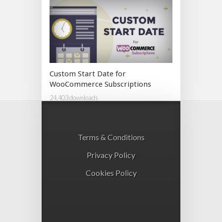
giriş
Cratosroyalbet
Cratosroyalbet
giriş
Cratosroyalbet
giriş
Grandpashabet
giriş
Grandpashabet
Grandpashabet
giriş
kulisbet
giriş
meybet
meybet
giriş
aresbet
giriş
betzula
giriş
enbet
enbet
Custom Start Date for
giriş
norabahis
giriş
galabet
galabet
WooCommerce Subscriptions
giriş
marsbahis
marsbahis
24,403 downloads
giriş
bahiscasino
giriş
pulibet
pulibet
giriş
holiganbet
giriş
holiganbet
giriş
marsbahis
Terms & Conditions
giriş
romabet
giriş
romabet
giriş
holiganbet
Privacy Policy
giriş
mavibet
giriş
galabet
jojobet
Cookies Policy
giriş
holiganbet
giriş
meritking
giriş
marsbahis
giriş
meritking
giriş
meritking
jojobet
giriş
meritking