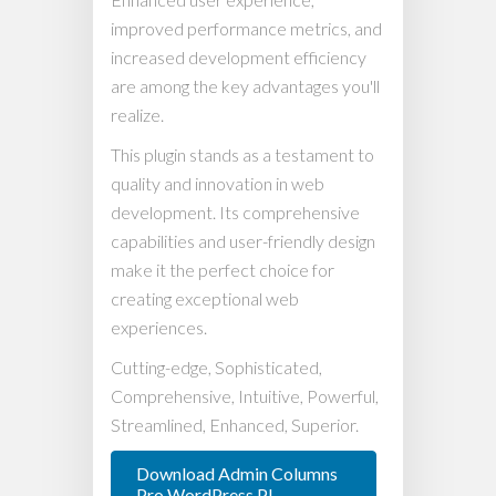
giriş
pulibet
pulibet
giriş
restbet
restbet
improved performance metrics, and
giriş
aresbet
aresbet
increased development efficiency
giriş
meybet
meybet
giriş
kulisbet
are among the key advantages you'll
giriş
enbet
enbet
realize.
giriş
amgbahis
amgbahis
giriş
pokerklas
pokerklas
giriş
romabet
This plugin stands as a testament to
giriş
Betzula
Betzula
quality and innovation in web
giriş
Alobet
Alobet
giriş
Betpuan
Betpuan
development. Its comprehensive
giriş
Amgbahis
Amgbahis
giriş
Dedebet
Dedebet
capabilities and user-friendly design
giriş
Kalebet
Kalebet
make it the perfect choice for
giriş
Vegabet
Vegabet
giriş
Restbet
Restbet
creating exceptional web
giriş
Enjoybet
Enjoybet
experiences.
giriş
enbet
giriş
amgbahis
amgbahis
giriş
pokerklas
pokerklas
Cutting-edge, Sophisticated,
giriş
betzula
Comprehensive, Intuitive, Powerful,
giriş
pulibet
pulibet
giriş
restbet
Streamlined, Enhanced, Superior.
giriş
aresbet
giriş
meybet
giriş
kulisbet
Download Admin Columns
giriş
Kalebet
Kalebet
Pro WordPress Pl...