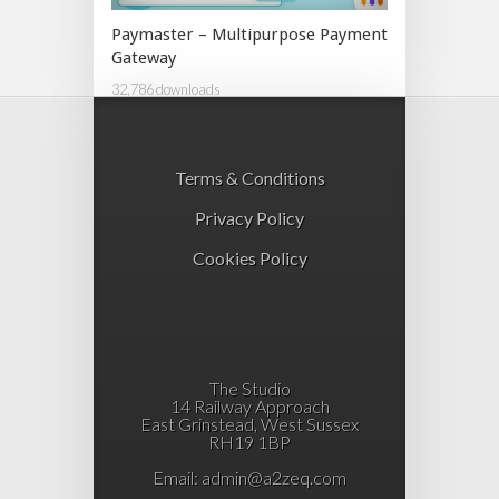
giriş
Cratosroyalbet
Cratosroyalbet
giriş
Cratosroyalbet
Paymaster – Multipurpose Payment
giriş
Grandpashabet
Gateway
giriş
Grandpashabet
Grandpashabet
giriş
kulisbet
32,786 downloads
giriş
meybet
meybet
giriş
aresbet
giriş
betzula
giriş
enbet
enbet
giriş
norabahis
Terms & Conditions
giriş
galabet
galabet
giriş
marsbahis
marsbahis
Privacy Policy
giriş
bahiscasino
giriş
pulibet
pulibet
Cookies Policy
giriş
holiganbet
giriş
holiganbet
giriş
marsbahis
giriş
romabet
giriş
romabet
giriş
holiganbet
giriş
mavibet
giriş
galabet
jojobet
The Studio
giriş
holiganbet
14 Railway Approach
giriş
meritking
East Grinstead, West Sussex
giriş
marsbahis
RH19 1BP
giriş
meritking
giriş
meritking
jojobet
Email:
admin@a2zeq.com
giriş
meritking