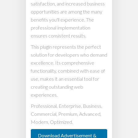
giriş
pulibet
pulibet
satisfaction, and increased business
giriş
restbet
restbet
opportunities are among the many
giriş
aresbet
aresbet
giriş
meybet
meybet
benefits you'll experience. The
giriş
kulisbet
giriş
enbet
enbet
professional implementation
giriş
amgbahis
amgbahis
ensures consistent results.
giriş
pokerklas
pokerklas
giriş
romabet
This plugin represents the perfect
giriş
Betzula
Betzula
giriş
Alobet
Alobet
solution for developers who demand
giriş
Betpuan
Betpuan
giriş
Amgbahis
Amgbahis
excellence. Its comprehensive
giriş
Dedebet
Dedebet
functionality, combined with ease of
giriş
Kalebet
Kalebet
giriş
Vegabet
Vegabet
use, makes it an essential tool for
giriş
Restbet
Restbet
giriş
Enjoybet
Enjoybet
creating outstanding web
giriş
enbet
experiences.
giriş
amgbahis
amgbahis
giriş
pokerklas
pokerklas
Professional, Enterprise, Business,
giriş
betzula
giriş
pulibet
pulibet
Commercial, Premium, Advanced,
giriş
restbet
giriş
aresbet
Modern, Optimized.
giriş
meybet
giriş
kulisbet
Download Advertisement &
giriş
Kalebet
Kalebet