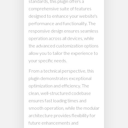
standards, this plugin offers a
giriş
aresbet
giriş
Kalebet
Kalebet
comprehensive suite of features
giriş
Romabet
Romabet
designed to enhance your website's
giriş
Teosbet
Teosbet
giriş
Vegabet
Vegabet
performance and functionality. The
giriş
Betbigo
Betbigo
giriş
Restbet
Restbet
responsive design ensures seamless
giriş
Betplay
Betplay
operation across all devices, while
giriş
Efesbet
Efesbet
giriş
Meritking
Meritking
the advanced customization options
giriş
Marsbahis
Marsbahis
giriş
Meritking
allow you to tailor the experience to
giriş
Holiganbet
your specific needs.
giriş
Alobet
giriş
Alobet
From a technical perspective, this
giriş
restbet
giriş
teosbet
plugin demonstrates exceptional
giriş
Royalbet
giriş
Jokerbet
optimization and efficiency. The
giriş
vegabet
clean, well-structured codebase
giriş
Betzula
giriş
Norabahis
ensures fast loading times and
giriş
Pokerklas
giriş
romabet
smooth operation, while the modular
giriş
Restbet
architecture provides flexibility for
giriş
Amgbahis
giriş
Mavibet
future enhancements and
giriş
pulibet