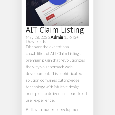
giriş
marsbahis
giriş
meritking
giriş
jojobet
giriş
meritking
giriş
meritking
giriş
mavibet
giriş
Kalebet
Kalebet
AIT Claim Listing
giriş
Betbigo
Betbigo
giriş
Betpas
Betpas
May 28, 2026
Admin
15,643+
giriş
Atlasbet
Atlasbet
Downloads
giriş
Meybet
Meybet
Discover the exceptional
giriş
Grandpashabet
Grandpashabet
giriş
Amgbahis
Amgbahis
capabilities of AIT Claim Listing, a
giriş
pulibet
galabet
giriş
kulisbet
kulisbet
premium plugin that revolutionizes
giriş
vegabet
vegabet
the way you approach web
giriş
amgbahis
amgbahis
giriş
cratosroyalbet
cratosroyalbet
development. This sophisticated
giriş
biabet
solution combines cutting-edge
giriş
biabet
biabet
giriş
dedebet
dedebet
technology with intuitive design
giriş
orisbet
orisbet
giriş
aresbet
principles to deliver an unparalleled
giriş
pulibet
pulibet
user experience.
giriş
norabahis
giriş
betzula
betzula
giriş
bahiscasino
bahiscasino
Built with modern development
giriş
avrupabet
avrupabet