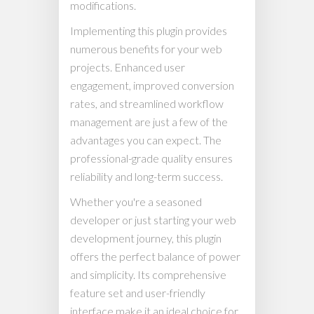
modifications.
giriş
pulibet
pulibet
giriş
restbet
restbet
giriş
aresbet
aresbet
Implementing this plugin provides
giriş
meybet
meybet
numerous benefits for your web
giriş
kulisbet
giriş
enbet
enbet
projects. Enhanced user
giriş
amgbahis
amgbahis
giriş
pokerklas
pokerklas
engagement, improved conversion
giriş
romabet
rates, and streamlined workflow
giriş
Betzula
Betzula
giriş
Alobet
Alobet
management are just a few of the
giriş
Betpuan
Betpuan
advantages you can expect. The
giriş
Amgbahis
Amgbahis
giriş
Dedebet
Dedebet
professional-grade quality ensures
giriş
Kalebet
Kalebet
giriş
Vegabet
Vegabet
reliability and long-term success.
giriş
Restbet
Restbet
giriş
Enjoybet
Enjoybet
Whether you're a seasoned
giriş
enbet
giriş
amgbahis
amgbahis
developer or just starting your web
giriş
pokerklas
pokerklas
development journey, this plugin
giriş
betzula
giriş
pulibet
pulibet
offers the perfect balance of power
giriş
restbet
and simplicity. Its comprehensive
giriş
aresbet
giriş
meybet
feature set and user-friendly
giriş
kulisbet
giriş
Kalebet
Kalebet
interface make it an ideal choice for