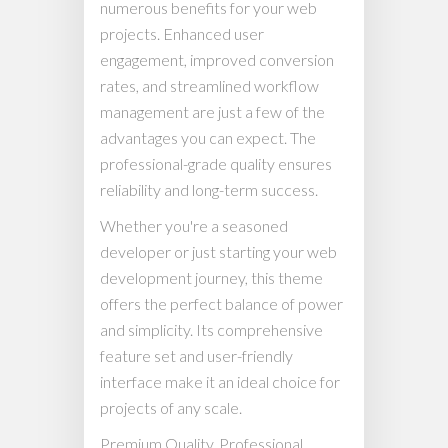
numerous benefits for your web
giriş
pulibet
pulibet
giriş
restbet
restbet
projects. Enhanced user
giriş
aresbet
aresbet
giriş
meybet
meybet
engagement, improved conversion
giriş
kulisbet
rates, and streamlined workflow
giriş
enbet
enbet
giriş
amgbahis
amgbahis
management are just a few of the
giriş
pokerklas
pokerklas
giriş
romabet
advantages you can expect. The
giriş
Betzula
Betzula
professional-grade quality ensures
giriş
Alobet
Alobet
giriş
Betpuan
Betpuan
reliability and long-term success.
giriş
Amgbahis
Amgbahis
giriş
Dedebet
Dedebet
Whether you're a seasoned
giriş
Kalebet
Kalebet
giriş
Vegabet
Vegabet
developer or just starting your web
giriş
Restbet
Restbet
development journey, this theme
giriş
Enjoybet
Enjoybet
giriş
enbet
offers the perfect balance of power
giriş
amgbahis
amgbahis
giriş
pokerklas
pokerklas
and simplicity. Its comprehensive
giriş
betzula
feature set and user-friendly
giriş
pulibet
pulibet
giriş
restbet
interface make it an ideal choice for
giriş
aresbet
projects of any scale.
giriş
meybet
giriş
kulisbet
giriş
Kalebet
Kalebet
Premium Quality, Professional