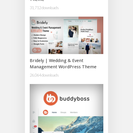
giriş
amgbahis
amgbahis
giriş
pokerklas
pokerklas
31,712 downloads
giriş
betzula
giriş
aresbet
aresbet
giriş
restbet
giriş
pulibet
giriş
bahiscasino
bahiscasino
giriş
Romabet
giriş
Teosbet
giriş
Betbigo
giriş
Kalebet
giriş
Restbet
giriş
Betplay
Bridely | Wedding & Event
giriş
Efesbet
Efesbet
Management WordPress Theme
giriş
Enjoybet
Enjoybet
giriş
Vegabet
jokerbet
jokerbet
26,064 downloads
giriş
Grandpashabet
pulibet
pulibet
giriş
holiganbet
holiganbet
giriş
pusulabet
pusulabet
giriş
cratosroyalbet
cratosroyalbet
giriş
dedebet
dedebet
giriş
Festwin
Festwin
giriş
jasminbet
jasminbet
giriş
biabet
biabet
giriş
pulibet
giriş
pulibet
pulibet
giriş
pusulabet
pusulabet
giriş
pusulabet
pusulabet