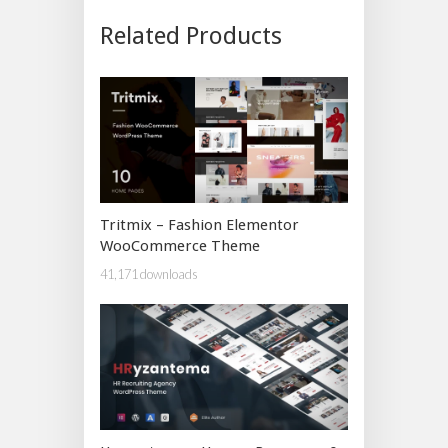
giriş
Betbigo
Betbigo
giriş
Romabet
Romabet
Related Products
giriş
Betplay
Betplay
giriş
Efesbet
Efesbet
giriş
Enjoybet
Enjoybet
giriş
Betzula
Betzula
giriş
Meritking
Meritking
giriş
Holiganbet
Holiganbet
giriş
Alobet
giriş
Alobet
giriş
restbet
giriş
teosbet
giriş
Royalbet
giriş
Jokerbet
Tritmix – Fashion Elementor
giriş
vegabet
WooCommerce Theme
giriş
Betzula
giriş
Norabahis
41,171 downloads
giriş
Pokerklas
giriş
romabet
giriş
Restbet
giriş
Amgbahis
giriş
Mavibet
giriş
pulibet
giriş
Pokerklas
giriş
Alobet
Alobet
giriş
romabet
romabet
giriş
norabahis
norabahis
giriş
enbet
enbet