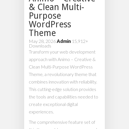
giriş
marsbahis
& Clean Multi-
giriş
meritking
giriş
jojobet
Purpose
giriş
meritking
giriş
meritking
WordPress
giriş
mavibet
giriş
Kalebet
Kalebet
Theme
giriş
Betbigo
Betbigo
giriş
Betpas
Betpas
May 28, 2026
Admin
15,912+
giriş
Atlasbet
Atlasbet
Downloads
giriş
Meybet
Meybet
Transform your web development
giriş
Grandpashabet
Grandpashabet
giriş
Amgbahis
Amgbahis
approach with Animo – Creative &
giriş
pulibet
galabet
Clean Multi-Purpose WordPress
giriş
kulisbet
kulisbet
giriş
vegabet
vegabet
Theme, a revolutionary theme that
giriş
amgbahis
amgbahis
giriş
cratosroyalbet
cratosroyalbet
combines innovation with reliability.
giriş
biabet
This cutting-edge solution provides
giriş
biabet
biabet
giriş
dedebet
dedebet
the tools and capabilities needed to
giriş
orisbet
orisbet
giriş
aresbet
create exceptional digital
giriş
pulibet
pulibet
experiences.
giriş
norabahis
giriş
betzula
betzula
The comprehensive feature set of
giriş
bahiscasino
bahiscasino
giriş
avrupabet
avrupabet