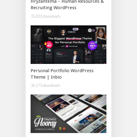
Hryzantema – Human Resources &
giriş
amgbahis
amgbahis
giriş
pokerklas
pokerklas
Recruiting WordPress
giriş
betzula
35,833 downloads
giriş
aresbet
aresbet
giriş
restbet
giriş
pulibet
giriş
bahiscasino
bahiscasino
giriş
Romabet
giriş
Teosbet
giriş
Betbigo
giriş
Kalebet
giriş
Restbet
giriş
Betplay
giriş
Efesbet
Efesbet
Personal Portfolio WordPress
giriş
Enjoybet
Enjoybet
giriş
Vegabet
jokerbet
jokerbet
Theme | Inbio
giriş
Grandpashabet
pulibet
pulibet
giriş
holiganbet
holiganbet
36,175 downloads
giriş
pusulabet
pusulabet
giriş
cratosroyalbet
cratosroyalbet
giriş
dedebet
dedebet
giriş
Festwin
Festwin
giriş
jasminbet
jasminbet
giriş
biabet
biabet
giriş
pulibet
giriş
pulibet
pulibet
giriş
pusulabet
pusulabet
giriş
pusulabet
pusulabet