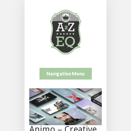
giriş
cratosroyalbet
giriş
dedebet
giriş
Festwin
giriş
jasminbet
giriş
biabet
giriş
Grandpashabet
giriş
pulibet
giriş
pulibet
giriş
pusulabet
giriş
pusulabet
pusulabet
giriş
Cratosroyalbet
giriş
Cratosroyalbet
giriş
Grandpashabet
giriş
biabet
biabet
giriş
betplay
giriş
jasminbet
jasminbet
Navigation Menu
giriş
dedebet
dedebet
giriş
holiganbet
giriş
holiganbet
giriş
marsbahis
giriş
romabet
giriş
romabet
giriş
holiganbet
giriş
mavibet
giriş
jojobet
giriş
holiganbet
giriş
galabet
Animo – Creative
giriş
meritking