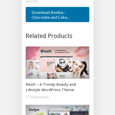
Secure.
giriş
Betbigo
Betbigo
giriş
Romabet
Romabet
giriş
Betplay
Betplay
Download Avelina –
giriş
Efesbet
Efesbet
Chocolate and Cake...
giriş
Enjoybet
Enjoybet
giriş
Betzula
Betzula
giriş
Meritking
Meritking
giriş
Holiganbet
Holiganbet
Related Products
giriş
Alobet
giriş
Alobet
giriş
restbet
giriş
teosbet
giriş
Royalbet
giriş
Jokerbet
giriş
vegabet
giriş
Betzula
giriş
Norabahis
giriş
Pokerklas
giriş
romabet
giriş
Restbet
giriş
Amgbahis
Blush – A Trendy Beauty and
giriş
Mavibet
Lifestyle WordPress Theme
giriş
pulibet
giriş
Pokerklas
6,793 downloads
giriş
Alobet
Alobet
giriş
romabet
romabet
giriş
norabahis
norabahis
giriş
enbet
enbet