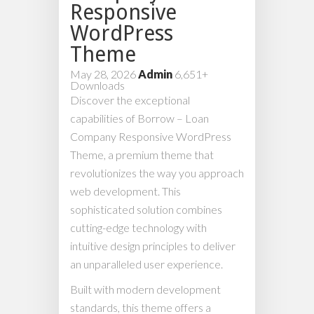
giriş
marsbahis
Responsive
giriş
meritking
WordPress
giriş
jojobet
giriş
meritking
Theme
giriş
meritking
giriş
mavibet
giriş
Kalebet
Kalebet
May 28, 2026
Admin
6,651+
giriş
Betbigo
Betbigo
Downloads
giriş
Betpas
Betpas
Discover the exceptional
giriş
Atlasbet
Atlasbet
capabilities of Borrow – Loan
giriş
Meybet
Meybet
giriş
Grandpashabet
Grandpashabet
Company Responsive WordPress
giriş
Amgbahis
Amgbahis
giriş
pulibet
galabet
Theme, a premium theme that
giriş
kulisbet
kulisbet
revolutionizes the way you approach
giriş
vegabet
vegabet
giriş
amgbahis
amgbahis
web development. This
giriş
cratosroyalbet
cratosroyalbet
giriş
biabet
sophisticated solution combines
giriş
biabet
biabet
cutting-edge technology with
giriş
dedebet
dedebet
giriş
orisbet
orisbet
intuitive design principles to deliver
giriş
aresbet
an unparalleled user experience.
giriş
pulibet
pulibet
giriş
norabahis
giriş
betzula
betzula
Built with modern development
giriş
bahiscasino
bahiscasino
standards, this theme offers a
giriş
avrupabet
avrupabet