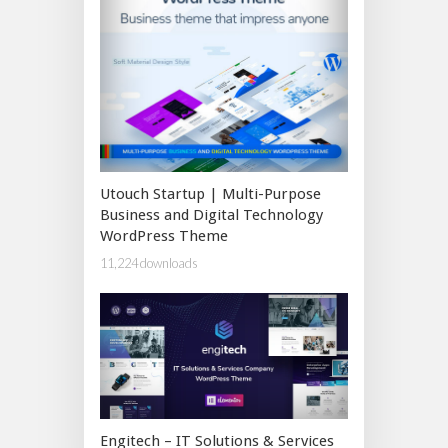
giriş
Cratosroyalbet
Cratosroyalbet
giriş
Cratosroyalbet
giriş
Grandpashabet
giriş
Grandpashabet
Grandpashabet
giriş
kulisbet
giriş
meybet
meybet
giriş
aresbet
giriş
betzula
giriş
enbet
enbet
giriş
norabahis
giriş
galabet
galabet
giriş
marsbahis
marsbahis
Utouch Startup | Multi-Purpose
giriş
bahiscasino
Business and Digital Technology
giriş
pulibet
pulibet
giriş
holiganbet
WordPress Theme
giriş
holiganbet
giriş
marsbahis
11,224 downloads
giriş
romabet
giriş
romabet
giriş
holiganbet
giriş
mavibet
giriş
galabet
jojobet
giriş
holiganbet
giriş
meritking
giriş
marsbahis
giriş
meritking
giriş
meritking
jojobet
giriş
meritking
Engitech – IT Solutions & Services