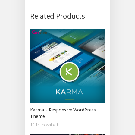
giriş
Betbigo
Betbigo
giriş
Romabet
Romabet
giriş
Betplay
Betplay
Related Products
giriş
Efesbet
Efesbet
giriş
Enjoybet
Enjoybet
giriş
Betzula
Betzula
giriş
Meritking
Meritking
giriş
Holiganbet
Holiganbet
giriş
Alobet
giriş
Alobet
giriş
restbet
giriş
teosbet
giriş
Royalbet
giriş
Jokerbet
giriş
vegabet
giriş
Betzula
giriş
Norabahis
giriş
Pokerklas
giriş
romabet
giriş
Restbet
giriş
Amgbahis
giriş
Mavibet
giriş
pulibet
Karma – Responsive WordPress
giriş
Pokerklas
Theme
giriş
Alobet
Alobet
giriş
romabet
romabet
12,164 downloads
giriş
norabahis
norabahis
giriş
enbet
enbet