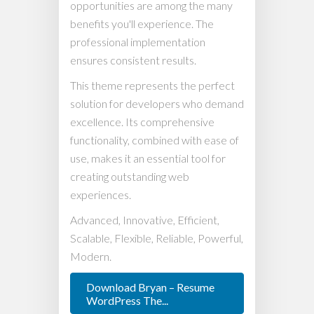
opportunities are among the many
giriş
pulibet
pulibet
giriş
restbet
restbet
benefits you'll experience. The
giriş
aresbet
aresbet
giriş
meybet
meybet
professional implementation
giriş
kulisbet
ensures consistent results.
giriş
enbet
enbet
giriş
amgbahis
amgbahis
giriş
pokerklas
pokerklas
This theme represents the perfect
giriş
romabet
solution for developers who demand
giriş
Betzula
Betzula
giriş
Alobet
Alobet
excellence. Its comprehensive
giriş
Betpuan
Betpuan
functionality, combined with ease of
giriş
Amgbahis
Amgbahis
giriş
Dedebet
Dedebet
use, makes it an essential tool for
giriş
Kalebet
Kalebet
giriş
Vegabet
Vegabet
creating outstanding web
giriş
Restbet
Restbet
experiences.
giriş
Enjoybet
Enjoybet
giriş
enbet
giriş
amgbahis
amgbahis
Advanced, Innovative, Efficient,
giriş
pokerklas
pokerklas
Scalable, Flexible, Reliable, Powerful,
giriş
betzula
giriş
pulibet
pulibet
Modern.
giriş
restbet
giriş
aresbet
giriş
meybet
Download Bryan – Resume
giriş
kulisbet
WordPress The...
giriş
Kalebet
Kalebet