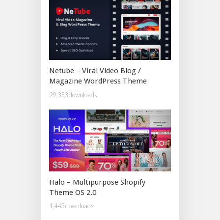
giriş
amgbahis
amgbahis
giriş
pokerklas
pokerklas
giriş
betzula
giriş
aresbet
aresbet
giriş
restbet
giriş
pulibet
giriş
bahiscasino
bahiscasino
giriş
Romabet
giriş
Teosbet
Netube – Viral Video Blog /
giriş
Betbigo
Magazine WordPress Theme
giriş
Kalebet
giriş
Restbet
29,353 downloads
giriş
Betplay
giriş
Efesbet
Efesbet
giriş
Enjoybet
Enjoybet
giriş
Vegabet
jokerbet
jokerbet
giriş
Grandpashabet
pulibet
pulibet
giriş
holiganbet
holiganbet
giriş
pusulabet
pusulabet
giriş
cratosroyalbet
cratosroyalbet
giriş
dedebet
dedebet
giriş
Festwin
Festwin
giriş
jasminbet
jasminbet
Halo – Multipurpose Shopify
giriş
biabet
biabet
Theme OS 2.0
giriş
pulibet
giriş
pulibet
pulibet
1,443 downloads
giriş
pusulabet
pusulabet
giriş
pusulabet
pusulabet