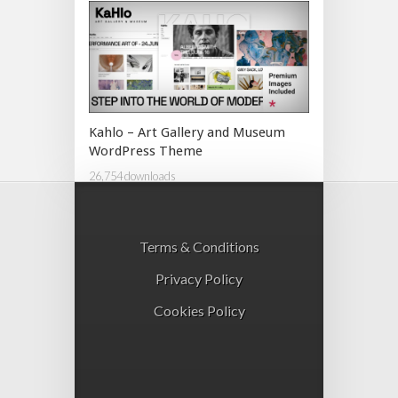
giriş
Cratosroyalbet
Cratosroyalbet
giriş
Cratosroyalbet
giriş
Grandpashabet
giriş
Grandpashabet
Grandpashabet
giriş
kulisbet
giriş
meybet
meybet
giriş
aresbet
giriş
betzula
giriş
enbet
enbet
Kahlo – Art Gallery and Museum
giriş
norabahis
giriş
galabet
galabet
WordPress Theme
giriş
marsbahis
marsbahis
26,754 downloads
giriş
bahiscasino
giriş
pulibet
pulibet
giriş
holiganbet
giriş
holiganbet
giriş
marsbahis
Terms & Conditions
giriş
romabet
giriş
romabet
giriş
holiganbet
Privacy Policy
giriş
mavibet
giriş
galabet
jojobet
Cookies Policy
giriş
holiganbet
giriş
meritking
giriş
marsbahis
giriş
meritking
giriş
meritking
jojobet
giriş
meritking