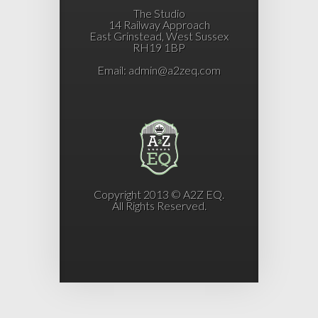
giriş
galabet
The Studio
giriş
meritking
meritking
14 Railway Approach
giriş
ultrabet
East Grinstead, West Sussex
giriş
cratosroyalbet
cratosroyalbet
RH19 1BP
giriş
vegabet
vegabet
giriş
atlasbet
atlasbet
Email:
admin@a2zeq.com
giriş
casivera
casivera
giriş
galabet
galabet
giriş
jojobet
jojobet
giriş
betnano
betnano
giriş
pokerklas
pokerklas
giriş
Romabet
Romabet
giriş
Teosbet
Teosbet
giriş
Betbigo
Betbigo
giriş
Vegabet
Vegabet
giriş
Kalebet
Kalebet
giriş
Restbet
Restbet
Copyright 2013 © A2Z EQ.
giriş
Betplay
Betplay
All Rights Reserved.
giriş
Efesbet
Efesbet
giriş
Enjoybet
Enjoybet
giriş
ultrabet
ultrabet
giriş
norabahis
norabahis
giriş
enbet
enbet
giriş
meybet
meybet
giriş
pokerklas
giriş
betzula
betzula
giriş
bahiscasino
bahiscasino
WordPress Library
Ankara Escort: Haymana Escort, Keçiören Escort, Yenimahalle Escort
İstanbul Escort: Zeytinburnu Escort, Ümraniye Escort, Tuzla Escort
Bursa Escort: Harmancık Escort, Mudanya Escort, Gemlik Escort
The A2Z Series
What is Emotional Quotient?
Mike Fisher
WPMU DEV Appointments Plus
Easy Digital Downloads Slack
Easy Digital Downloads Xero
Godo – Doctor & Medical Saas Elementor Template Kit
Gnome – Lawn & Garden Care Services Elementor Template Kit
Gocast – Podcast & Digital Agency Template Kit
MyThemeShop Reactor WordPress Theme
MainWP Team Control Extension
SimpleMag – Magazine theme for creative stuff
Unicon | Design-Driven Multipurpose Theme
giriş
cratosroyalbet
cratosroyalbet