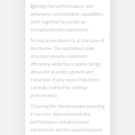
giriş
aresbet
lightning-fast performance, and
giriş
Kalebet
Kalebet
giriş
Romabet
Romabet
extensive customization capabilities
giriş
Teosbet
Teosbet
work together to create an
giriş
Vegabet
Vegabet
giriş
Betbigo
Betbigo
exceptional user experience.
giriş
Restbet
Restbet
giriş
Betplay
Betplay
Technical excellence is at the core of
giriş
Efesbet
Efesbet
giriş
Meritking
Meritking
this theme. The optimized code
giriş
Marsbahis
Marsbahis
giriş
Meritking
structure ensures maximum
giriş
Holiganbet
efficiency, while the scalable design
giriş
Alobet
giriş
Alobet
allows for seamless growth and
giriş
restbet
expansion. Every aspect has been
giriş
teosbet
giriş
Royalbet
carefully crafted for optimal
giriş
Jokerbet
giriş
vegabet
performance.
giriş
Betzula
giriş
Norabahis
Choosing this theme means investing
giriş
Pokerklas
giriş
romabet
in success. Improved website
giriş
Restbet
performance, enhanced user
giriş
Amgbahis
giriş
Mavibet
satisfaction, and increased business
giriş
pulibet