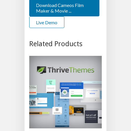
giriş
Betbigo
Betbigo
Download Cameos Film
giriş
Romabet
Romabet
Maker & Movie ...
giriş
Betplay
Betplay
giriş
Efesbet
Efesbet
giriş
Enjoybet
Enjoybet
Live Demo
giriş
Betzula
Betzula
giriş
Meritking
Meritking
giriş
Holiganbet
Holiganbet
giriş
Alobet
Related Products
giriş
Alobet
giriş
restbet
giriş
teosbet
giriş
Royalbet
giriş
Jokerbet
giriş
vegabet
giriş
Betzula
giriş
Norabahis
giriş
Pokerklas
giriş
romabet
giriş
Restbet
giriş
Amgbahis
giriş
Mavibet
giriş
pulibet
giriş
Pokerklas
giriş
Alobet
Alobet
giriş
romabet
romabet
giriş
norabahis
norabahis
giriş
enbet
enbet