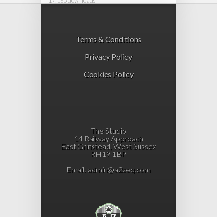
17,163 downloads
giriş
galabet
giriş
meritking
meritking
giriş
ultrabet
giriş
cratosroyalbet
cratosroyalbet
giriş
vegabet
vegabet
Terms & Conditions
giriş
atlasbet
atlasbet
giriş
casivera
casivera
Privacy Policy
giriş
galabet
galabet
giriş
jojobet
jojobet
Cookies Policy
giriş
betnano
betnano
giriş
pokerklas
pokerklas
giriş
Romabet
Romabet
giriş
Teosbet
Teosbet
giriş
Betbigo
Betbigo
giriş
Vegabet
Vegabet
giriş
Kalebet
Kalebet
giriş
Restbet
Restbet
The Studio
giriş
Betplay
Betplay
14 Railway Approach
giriş
Efesbet
Efesbet
East Grinstead, West Sussex
giriş
Enjoybet
Enjoybet
RH19 1BP
giriş
ultrabet
ultrabet
giriş
norabahis
norabahis
Email:
admin@a2zeq.com
giriş
enbet
enbet
giriş
meybet
meybet
giriş
pokerklas
giriş
betzula
betzula
giriş
bahiscasino
bahiscasino
giriş
cratosroyalbet
cratosroyalbet