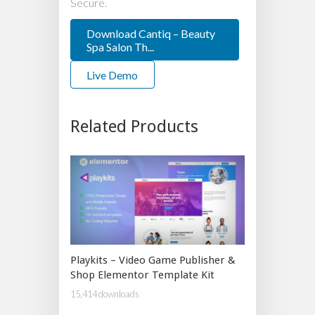
Secure.
giriş
Betbigo
Betbigo
giriş
Romabet
Romabet
giriş
Betplay
Betplay
Download Cantiq – Beauty
giriş
Efesbet
Efesbet
Spa Salon Th...
giriş
Enjoybet
Enjoybet
giriş
Betzula
Betzula
giriş
Meritking
Meritking
Live Demo
giriş
Holiganbet
Holiganbet
giriş
Alobet
giriş
Alobet
giriş
restbet
Related Products
giriş
teosbet
giriş
Royalbet
giriş
Jokerbet
giriş
vegabet
giriş
Betzula
giriş
Norabahis
giriş
Pokerklas
giriş
romabet
giriş
Restbet
giriş
Amgbahis
giriş
Mavibet
giriş
pulibet
Playkits – Video Game Publisher &
giriş
Pokerklas
Shop Elementor Template Kit
giriş
Alobet
Alobet
giriş
romabet
romabet
15,414 downloads
giriş
norabahis
norabahis
giriş
enbet
enbet