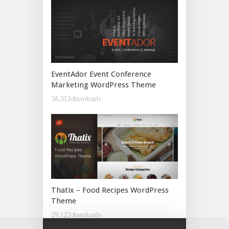
giriş
Cratosroyalbet
Cratosroyalbet
giriş
Cratosroyalbet
giriş
Grandpashabet
giriş
Grandpashabet
Grandpashabet
giriş
kulisbet
giriş
meybet
meybet
giriş
aresbet
giriş
betzula
giriş
enbet
enbet
EventAdor Event Conference
giriş
norabahis
Marketing WordPress Theme
giriş
galabet
galabet
giriş
marsbahis
marsbahis
36,313 downloads
giriş
bahiscasino
giriş
pulibet
pulibet
giriş
holiganbet
giriş
holiganbet
giriş
marsbahis
giriş
romabet
giriş
romabet
giriş
holiganbet
giriş
mavibet
giriş
galabet
jojobet
giriş
holiganbet
Thatix – Food Recipes WordPress
giriş
meritking
giriş
marsbahis
Theme
giriş
meritking
29,122 downloads
giriş
meritking
jojobet
giriş
meritking