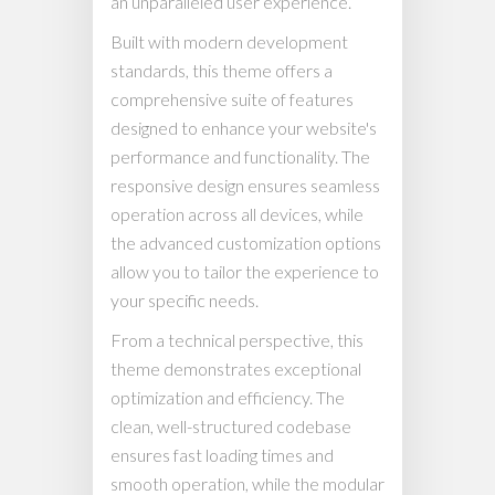
an unparalleled user experience.
giriş
aresbet
giriş
Kalebet
Kalebet
Built with modern development
giriş
Romabet
Romabet
giriş
Teosbet
Teosbet
standards, this theme offers a
giriş
Vegabet
Vegabet
giriş
Betbigo
Betbigo
comprehensive suite of features
giriş
Restbet
Restbet
designed to enhance your website's
giriş
Betplay
Betplay
giriş
Efesbet
Efesbet
performance and functionality. The
giriş
Meritking
Meritking
responsive design ensures seamless
giriş
Marsbahis
Marsbahis
giriş
Meritking
operation across all devices, while
giriş
Holiganbet
giriş
Alobet
the advanced customization options
giriş
Alobet
allow you to tailor the experience to
giriş
restbet
giriş
teosbet
your specific needs.
giriş
Royalbet
giriş
Jokerbet
From a technical perspective, this
giriş
vegabet
giriş
Betzula
theme demonstrates exceptional
giriş
Norabahis
optimization and efficiency. The
giriş
Pokerklas
giriş
romabet
clean, well-structured codebase
giriş
Restbet
giriş
Amgbahis
ensures fast loading times and
giriş
Mavibet
smooth operation, while the modular
giriş
pulibet