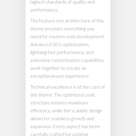
highest standards of quality and
giriş
aresbet
giriş
Kalebet
Kalebet
performance.
giriş
Romabet
Romabet
giriş
Teosbet
Teosbet
The feature-rich architecture of this
giriş
Vegabet
Vegabet
giriş
Betbigo
Betbigo
theme provides everything you
giriş
Restbet
Restbet
need for modern web development.
giriş
Betplay
Betplay
giriş
Efesbet
Efesbet
Advanced SEO optimization,
giriş
Meritking
Meritking
giriş
Marsbahis
Marsbahis
lightning-fast performance, and
giriş
Meritking
extensive customization capabilities
giriş
Holiganbet
giriş
Alobet
work together to create an
giriş
Alobet
giriş
restbet
exceptional user experience.
giriş
teosbet
giriş
Royalbet
Technical excellence is at the core of
giriş
Jokerbet
this theme. The optimized code
giriş
vegabet
giriş
Betzula
structure ensures maximum
giriş
Norabahis
giriş
Pokerklas
efficiency, while the scalable design
giriş
romabet
allows for seamless growth and
giriş
Restbet
giriş
Amgbahis
expansion. Every aspect has been
giriş
Mavibet
giriş
pulibet
carefully crafted for optimal