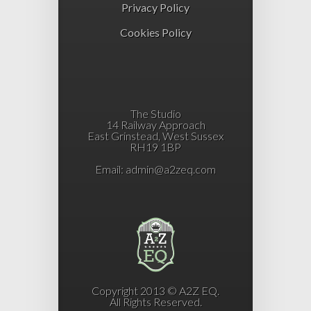
giriş
galabet
Privacy Policy
giriş
meritking
meritking
giriş
ultrabet
Cookies Policy
giriş
cratosroyalbet
cratosroyalbet
giriş
vegabet
vegabet
giriş
atlasbet
atlasbet
giriş
casivera
casivera
giriş
galabet
galabet
giriş
jojobet
jojobet
giriş
betnano
betnano
The Studio
giriş
pokerklas
pokerklas
14 Railway Approach
giriş
Romabet
Romabet
East Grinstead, West Sussex
giriş
Teosbet
Teosbet
RH19 1BP
giriş
Betbigo
Betbigo
giriş
Vegabet
Vegabet
Email:
admin@a2zeq.com
giriş
Kalebet
Kalebet
giriş
Restbet
Restbet
giriş
Betplay
Betplay
giriş
Efesbet
Efesbet
giriş
Enjoybet
Enjoybet
giriş
ultrabet
ultrabet
giriş
norabahis
norabahis
giriş
enbet
enbet
giriş
meybet
meybet
giriş
pokerklas
giriş
betzula
betzula
Copyright 2013 © A2Z EQ.
giriş
bahiscasino
bahiscasino
All Rights Reserved.
giriş
cratosroyalbet
cratosroyalbet