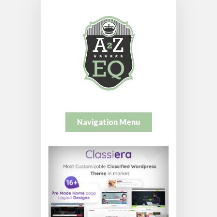
giriş
cratosroyalbet
giriş
dedebet
giriş
Festwin
giriş
jasminbet
giriş
biabet
giriş
Grandpashabet
giriş
pulibet
giriş
pulibet
giriş
pusulabet
giriş
pusulabet
pusulabet
giriş
Cratosroyalbet
giriş
Cratosroyalbet
giriş
Grandpashabet
giriş
biabet
biabet
giriş
betplay
giriş
jasminbet
jasminbet
Navigation Menu
giriş
dedebet
dedebet
giriş
holiganbet
giriş
holiganbet
giriş
marsbahis
giriş
romabet
giriş
romabet
giriş
holiganbet
giriş
mavibet
giriş
jojobet
giriş
holiganbet
giriş
galabet
giriş
meritking