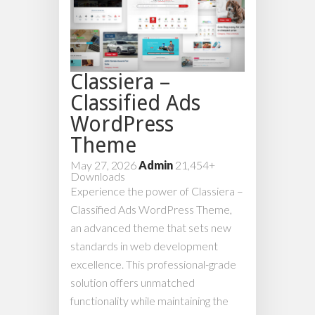
giriş
marsbahis
giriş
meritking
giriş
jojobet
giriş
meritking
giriş
meritking
giriş
mavibet
giriş
Kalebet
Kalebet
Classiera –
giriş
Betbigo
Betbigo
giriş
Betpas
Betpas
Classified Ads
giriş
Atlasbet
Atlasbet
giriş
Meybet
Meybet
WordPress
giriş
Grandpashabet
Grandpashabet
Theme
giriş
Amgbahis
Amgbahis
giriş
pulibet
galabet
giriş
kulisbet
kulisbet
May 27, 2026
Admin
21,454+
giriş
vegabet
vegabet
Downloads
giriş
amgbahis
amgbahis
Experience the power of Classiera –
giriş
cratosroyalbet
cratosroyalbet
giriş
biabet
Classified Ads WordPress Theme,
giriş
biabet
biabet
an advanced theme that sets new
giriş
dedebet
dedebet
giriş
orisbet
orisbet
standards in web development
giriş
aresbet
excellence. This professional-grade
giriş
pulibet
pulibet
giriş
norabahis
solution offers unmatched
giriş
betzula
betzula
giriş
bahiscasino
bahiscasino
functionality while maintaining the
giriş
avrupabet
avrupabet