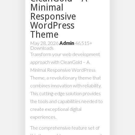
giriş
marsbahis
Minimal
giriş
meritking
giriş
jojobet
Responsive
giriş
meritking
giriş
meritking
WordPress
giriş
mavibet
giriş
Kalebet
Kalebet
Theme
giriş
Betbigo
Betbigo
giriş
Betpas
Betpas
May 28, 2026
Admin
46,515+
giriş
Atlasbet
Atlasbet
Downloads
giriş
Meybet
Meybet
Transform your web development
giriş
Grandpashabet
Grandpashabet
giriş
Amgbahis
Amgbahis
approach with CleanGold – A
giriş
pulibet
galabet
Minimal Responsive WordPress
giriş
kulisbet
kulisbet
giriş
vegabet
vegabet
Theme, a revolutionary theme that
giriş
amgbahis
amgbahis
giriş
cratosroyalbet
cratosroyalbet
combines innovation with reliability.
giriş
biabet
This cutting-edge solution provides
giriş
biabet
biabet
giriş
dedebet
dedebet
the tools and capabilities needed to
giriş
orisbet
orisbet
giriş
aresbet
create exceptional digital
giriş
pulibet
pulibet
experiences.
giriş
norabahis
giriş
betzula
betzula
The comprehensive feature set of
giriş
bahiscasino
bahiscasino
giriş
avrupabet
avrupabet