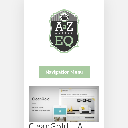
giriş
cratosroyalbet
giriş
dedebet
giriş
Festwin
giriş
jasminbet
giriş
biabet
giriş
Grandpashabet
giriş
pulibet
giriş
pulibet
giriş
pusulabet
giriş
pusulabet
pusulabet
giriş
Cratosroyalbet
giriş
Cratosroyalbet
giriş
Grandpashabet
giriş
biabet
biabet
giriş
betplay
giriş
jasminbet
jasminbet
Navigation Menu
giriş
dedebet
dedebet
giriş
holiganbet
giriş
holiganbet
giriş
marsbahis
giriş
romabet
giriş
romabet
giriş
holiganbet
giriş
mavibet
giriş
jojobet
giriş
holiganbet
giriş
galabet
CleanGold – A
giriş
meritking