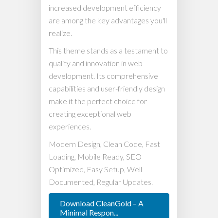
giriş
pulibet
pulibet
increased development efficiency
giriş
restbet
restbet
giriş
aresbet
aresbet
are among the key advantages you'll
giriş
meybet
meybet
realize.
giriş
kulisbet
giriş
enbet
enbet
This theme stands as a testament to
giriş
amgbahis
amgbahis
giriş
pokerklas
pokerklas
quality and innovation in web
giriş
romabet
giriş
Betzula
Betzula
development. Its comprehensive
giriş
Alobet
Alobet
capabilities and user-friendly design
giriş
Betpuan
Betpuan
giriş
Amgbahis
Amgbahis
make it the perfect choice for
giriş
Dedebet
Dedebet
giriş
Kalebet
Kalebet
creating exceptional web
giriş
Vegabet
Vegabet
experiences.
giriş
Restbet
Restbet
giriş
Enjoybet
Enjoybet
Modern Design, Clean Code, Fast
giriş
enbet
giriş
amgbahis
amgbahis
Loading, Mobile Ready, SEO
giriş
pokerklas
pokerklas
giriş
betzula
Optimized, Easy Setup, Well
giriş
pulibet
pulibet
Documented, Regular Updates.
giriş
restbet
giriş
aresbet
giriş
meybet
Download CleanGold – A
giriş
kulisbet
Minimal Respon...
giriş
Kalebet
Kalebet