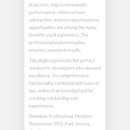
giriş
pulibet
pulibet
in success. Improved website
giriş
restbet
restbet
giriş
aresbet
aresbet
performance, enhanced user
giriş
meybet
meybet
satisfaction, and increased business
giriş
kulisbet
giriş
enbet
enbet
opportunities are among the many
giriş
amgbahis
amgbahis
benefits you'll experience. The
giriş
pokerklas
pokerklas
giriş
romabet
professional implementation
giriş
Betzula
Betzula
giriş
Alobet
Alobet
ensures consistent results.
giriş
Betpuan
Betpuan
giriş
Amgbahis
Amgbahis
This plugin represents the perfect
giriş
Dedebet
Dedebet
giriş
Kalebet
Kalebet
solution for developers who demand
giriş
Vegabet
Vegabet
excellence. Its comprehensive
giriş
Restbet
Restbet
giriş
Enjoybet
Enjoybet
functionality, combined with ease of
giriş
enbet
use, makes it an essential tool for
giriş
amgbahis
amgbahis
giriş
pokerklas
pokerklas
creating outstanding web
giriş
betzula
giriş
pulibet
pulibet
experiences.
giriş
restbet
giriş
aresbet
Premium, Professional, Modern,
giriş
meybet
giriş
kulisbet
Responsive, SEO, Fast, Secure,
giriş
Kalebet
Kalebet