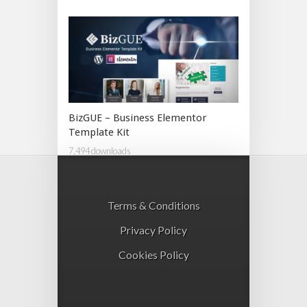
giriş
Cratosroyalbet
Cratosroyalbet
giriş
Cratosroyalbet
giriş
Grandpashabet
giriş
Grandpashabet
Grandpashabet
giriş
kulisbet
giriş
meybet
meybet
giriş
aresbet
giriş
betzula
giriş
enbet
enbet
giriş
norabahis
giriş
galabet
galabet
BizGUE – Business Elementor
giriş
marsbahis
marsbahis
Template Kit
giriş
bahiscasino
giriş
pulibet
pulibet
7,494 downloads
giriş
holiganbet
giriş
holiganbet
giriş
marsbahis
giriş
romabet
giriş
romabet
Terms & Conditions
giriş
holiganbet
giriş
mavibet
Privacy Policy
giriş
galabet
jojobet
giriş
holiganbet
Cookies Policy
giriş
meritking
giriş
marsbahis
giriş
meritking
giriş
meritking
jojobet
giriş
meritking