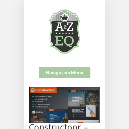
giriş
cratosroyalbet
giriş
dedebet
giriş
Festwin
giriş
jasminbet
giriş
biabet
giriş
Grandpashabet
giriş
pulibet
giriş
pulibet
giriş
pusulabet
giriş
pusulabet
pusulabet
giriş
Cratosroyalbet
giriş
Cratosroyalbet
giriş
Grandpashabet
giriş
biabet
biabet
giriş
betplay
giriş
jasminbet
jasminbet
Navigation Menu
giriş
dedebet
dedebet
giriş
holiganbet
giriş
holiganbet
giriş
marsbahis
giriş
romabet
giriş
romabet
giriş
holiganbet
giriş
mavibet
giriş
jojobet
giriş
holiganbet
giriş
galabet
Constructoor –
giriş
meritking