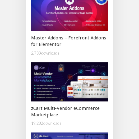
giriş
amgbahis
amgbahis
giriş
pokerklas
pokerklas
giriş
betzula
giriş
aresbet
aresbet
giriş
restbet
giriş
pulibet
giriş
bahiscasino
bahiscasino
giriş
Romabet
Master Addons – Forefront Addons
giriş
Teosbet
for Elementor
giriş
Betbigo
giriş
Kalebet
2,733 downloads
giriş
Restbet
giriş
Betplay
giriş
Efesbet
Efesbet
giriş
Enjoybet
Enjoybet
giriş
Vegabet
jokerbet
jokerbet
giriş
Grandpashabet
pulibet
pulibet
giriş
holiganbet
holiganbet
giriş
pusulabet
pusulabet
giriş
cratosroyalbet
cratosroyalbet
giriş
dedebet
dedebet
giriş
Festwin
Festwin
zCart Multi-Vendor eCommerce
giriş
jasminbet
jasminbet
Marketplace
giriş
biabet
biabet
giriş
pulibet
19,282 downloads
giriş
pulibet
pulibet
giriş
pusulabet
pusulabet
giriş
pusulabet
pusulabet