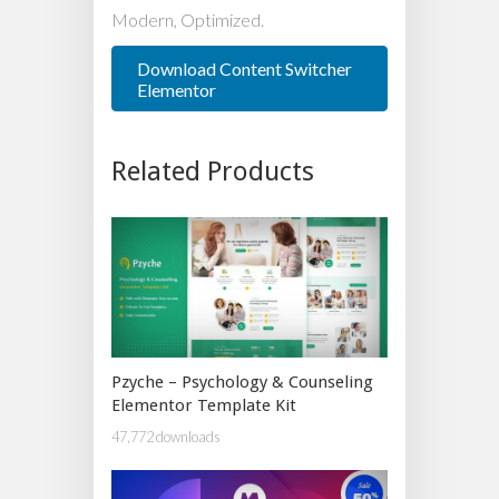
giriş
Betbigo
Betbigo
Modern, Optimized.
giriş
Romabet
Romabet
giriş
Betplay
Betplay
giriş
Efesbet
Efesbet
Download Content Switcher
giriş
Enjoybet
Enjoybet
Elementor
giriş
Betzula
Betzula
giriş
Meritking
Meritking
giriş
Holiganbet
Holiganbet
giriş
Alobet
Related Products
giriş
Alobet
giriş
restbet
giriş
teosbet
giriş
Royalbet
giriş
Jokerbet
giriş
vegabet
giriş
Betzula
giriş
Norabahis
giriş
Pokerklas
giriş
romabet
giriş
Restbet
giriş
Amgbahis
Pzyche – Psychology & Counseling
giriş
Mavibet
giriş
pulibet
Elementor Template Kit
giriş
Pokerklas
giriş
Alobet
Alobet
47,772 downloads
giriş
romabet
romabet
giriş
norabahis
norabahis
giriş
enbet
enbet