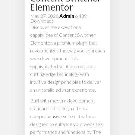
giriş
marsbahis
Elementor
giriş
meritking
giriş
jojobet
May 27, 2026
Admin
6,439+
giriş
meritking
Downloads
giriş
meritking
giriş
mavibet
Discover the exceptional
giriş
Kalebet
Kalebet
capabilities of Content Switcher
giriş
Betbigo
Betbigo
giriş
Betpas
Betpas
Elementor, a premium plugin that
giriş
Atlasbet
Atlasbet
revolutionizes the way you approach
giriş
Meybet
Meybet
giriş
Grandpashabet
Grandpashabet
web development. This
giriş
Amgbahis
Amgbahis
giriş
pulibet
galabet
sophisticated solution combines
giriş
kulisbet
kulisbet
cutting-edge technology with
giriş
vegabet
vegabet
giriş
amgbahis
amgbahis
intuitive design principles to deliver
giriş
cratosroyalbet
cratosroyalbet
giriş
biabet
an unparalleled user experience.
giriş
biabet
biabet
giriş
dedebet
dedebet
Built with modern development
giriş
orisbet
orisbet
standards, this plugin offers a
giriş
aresbet
giriş
pulibet
pulibet
comprehensive suite of features
giriş
norabahis
giriş
betzula
betzula
designed to enhance your website's
giriş
bahiscasino
bahiscasino
performance and functionality. The
giriş
avrupabet
avrupabet