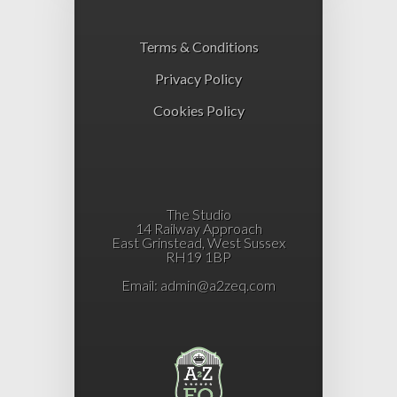
giriş
galabet
giriş
meritking
meritking
giriş
ultrabet
Terms & Conditions
giriş
cratosroyalbet
cratosroyalbet
giriş
vegabet
vegabet
giriş
atlasbet
atlasbet
Privacy Policy
giriş
casivera
casivera
giriş
galabet
galabet
Cookies Policy
giriş
jojobet
jojobet
giriş
betnano
betnano
giriş
pokerklas
pokerklas
giriş
Romabet
Romabet
giriş
Teosbet
Teosbet
giriş
Betbigo
Betbigo
giriş
Vegabet
Vegabet
The Studio
giriş
Kalebet
Kalebet
14 Railway Approach
giriş
Restbet
Restbet
East Grinstead, West Sussex
giriş
Betplay
Betplay
RH19 1BP
giriş
Efesbet
Efesbet
giriş
Enjoybet
Enjoybet
Email:
admin@a2zeq.com
giriş
ultrabet
ultrabet
giriş
norabahis
norabahis
giriş
enbet
enbet
giriş
meybet
meybet
giriş
pokerklas
giriş
betzula
betzula
giriş
bahiscasino
bahiscasino
giriş
cratosroyalbet
cratosroyalbet