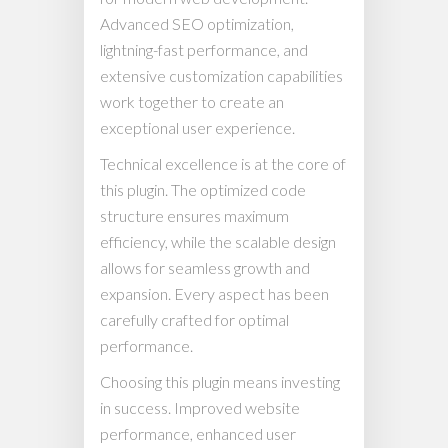
giriş
aresbet
Advanced SEO optimization,
giriş
Kalebet
Kalebet
giriş
Romabet
Romabet
lightning-fast performance, and
giriş
Teosbet
Teosbet
giriş
Vegabet
Vegabet
extensive customization capabilities
giriş
Betbigo
Betbigo
work together to create an
giriş
Restbet
Restbet
giriş
Betplay
Betplay
exceptional user experience.
giriş
Efesbet
Efesbet
giriş
Meritking
Meritking
Technical excellence is at the core of
giriş
Marsbahis
Marsbahis
giriş
Meritking
this plugin. The optimized code
giriş
Holiganbet
structure ensures maximum
giriş
Alobet
giriş
Alobet
efficiency, while the scalable design
giriş
restbet
giriş
teosbet
allows for seamless growth and
giriş
Royalbet
expansion. Every aspect has been
giriş
Jokerbet
giriş
vegabet
carefully crafted for optimal
giriş
Betzula
giriş
Norabahis
performance.
giriş
Pokerklas
giriş
romabet
Choosing this plugin means investing
giriş
Restbet
in success. Improved website
giriş
Amgbahis
giriş
Mavibet
performance, enhanced user
giriş
pulibet