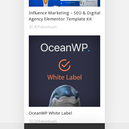
giriş
Cratosroyalbet
Cratosroyalbet
giriş
Cratosroyalbet
giriş
Grandpashabet
Influence Marketing – SEO & Digital
giriş
Grandpashabet
Grandpashabet
Agency Elementor Template Kit
giriş
kulisbet
giriş
meybet
meybet
20,409 downloads
giriş
aresbet
giriş
betzula
giriş
enbet
enbet
giriş
norabahis
giriş
galabet
galabet
giriş
marsbahis
marsbahis
giriş
bahiscasino
giriş
pulibet
pulibet
giriş
holiganbet
giriş
holiganbet
giriş
marsbahis
giriş
romabet
giriş
romabet
giriş
holiganbet
giriş
mavibet
giriş
galabet
jojobet
giriş
holiganbet
giriş
meritking
giriş
marsbahis
OceanWP White Label
giriş
meritking
32,324 downloads
giriş
meritking
jojobet
giriş
meritking