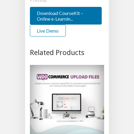
giriş
Betbigo
Betbigo
giriş
Romabet
Romabet
giriş
Betplay
Betplay
Download CourseKit –
giriş
Efesbet
Efesbet
Online e-Learnin...
giriş
Enjoybet
Enjoybet
giriş
Betzula
Betzula
Live Demo
giriş
Meritking
Meritking
giriş
Holiganbet
Holiganbet
giriş
Alobet
giriş
Alobet
giriş
restbet
Related Products
giriş
teosbet
giriş
Royalbet
giriş
Jokerbet
giriş
vegabet
giriş
Betzula
giriş
Norabahis
giriş
Pokerklas
giriş
romabet
giriş
Restbet
giriş
Amgbahis
giriş
Mavibet
giriş
pulibet
giriş
Pokerklas
giriş
Alobet
Alobet
giriş
romabet
romabet
giriş
norabahis
norabahis
giriş
enbet
enbet