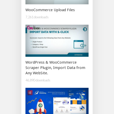
giriş
amgbahis
amgbahis
giriş
pokerklas
pokerklas
WooCommerce Upload Files
giriş
betzula
giriş
aresbet
aresbet
7,261 downloads
giriş
restbet
giriş
pulibet
giriş
bahiscasino
bahiscasino
giriş
Romabet
giriş
Teosbet
giriş
Betbigo
giriş
Kalebet
giriş
Restbet
giriş
Betplay
giriş
Efesbet
Efesbet
giriş
Enjoybet
Enjoybet
WordPress & WooCommerce
giriş
Vegabet
jokerbet
jokerbet
giriş
Grandpashabet
pulibet
pulibet
Scraper Plugin, Import Data from
giriş
holiganbet
holiganbet
Any WebSite.
giriş
pusulabet
pusulabet
giriş
cratosroyalbet
cratosroyalbet
46,890 downloads
giriş
dedebet
dedebet
giriş
Festwin
Festwin
giriş
jasminbet
jasminbet
giriş
biabet
biabet
giriş
pulibet
giriş
pulibet
pulibet
giriş
pusulabet
pusulabet
giriş
pusulabet
pusulabet