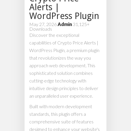
giriş
marsbahis
Alerts |
giriş
meritking
giriş
jojobet
WordPress Plugin
giriş
meritking
giriş
meritking
May 27, 2026
Admin
31,125+
giriş
mavibet
mavibet
Downloads
giriş
Kalebet
Kalebet
Discover the exceptional
giriş
Betbigo
Betbigo
giriş
Betpas
Betpas
capabilities of Crypto Price Alerts |
giriş
Atlasbet
Atlasbet
giriş
Meybet
Meybet
WordPress Plugin, a premium plugin
giriş
Grandpashabet
Grandpashabet
that revolutionizes the way you
giriş
Amgbahis
Amgbahis
giriş
pulibet
galabet
approach web development. This
giriş
kulisbet
kulisbet
giriş
vegabet
vegabet
sophisticated solution combines
giriş
amgbahis
amgbahis
cutting-edge technology with
giriş
cratosroyalbet
cratosroyalbet
giriş
biabet
intuitive design principles to deliver
giriş
biabet
biabet
an unparalleled user experience.
giriş
dedebet
dedebet
giriş
orisbet
orisbet
giriş
aresbet
Built with modern development
giriş
pulibet
pulibet
standards, this plugin offers a
giriş
norabahis
giriş
betzula
betzula
comprehensive suite of features
giriş
bahiscasino
bahiscasino
giriş
avrupabet
avrupabet
designed to enhance your website's