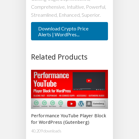
giriş
Betbigo
Betbigo
Comprehensive, Intuitive, Powerful,
giriş
Romabet
Romabet
giriş
Betplay
Betplay
Streamlined, Enhanced, Superior.
giriş
Efesbet
Efesbet
giriş
Enjoybet
Enjoybet
giriş
Betzula
Betzula
Download Crypto Price
giriş
Meritking
Meritking
Alerts | WordPres...
giriş
Holiganbet
Holiganbet
giriş
Alobet
giriş
Alobet
giriş
restbet
Related Products
giriş
teosbet
giriş
Royalbet
giriş
Jokerbet
giriş
vegabet
giriş
Betzula
giriş
Norabahis
giriş
Pokerklas
giriş
romabet
giriş
Restbet
giriş
Amgbahis
giriş
Mavibet
giriş
pulibet
Performance YouTube Player Block
giriş
Pokerklas
giriş
Alobet
Alobet
for WordPress (Gutenberg)
giriş
romabet
romabet
40,209 downloads
giriş
norabahis
norabahis
giriş
enbet
enbet