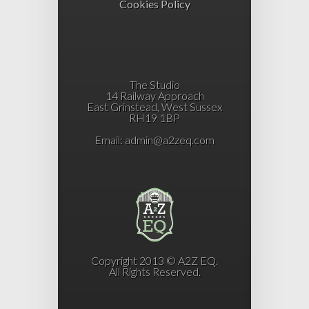
Cookies Policy
giriş
galabet
giriş
meritking
meritking
giriş
ultrabet
giriş
cratosroyalbet
cratosroyalbet
giriş
vegabet
vegabet
giriş
atlasbet
atlasbet
giriş
casivera
casivera
giriş
galabet
galabet
The Studio
giriş
jojobet
jojobet
14 Railway Approach
giriş
betnano
betnano
East Grinstead, West Sussex
giriş
pokerklas
pokerklas
RH19 1BP
giriş
Romabet
Romabet
giriş
Teosbet
Teosbet
Email:
admin@a2zeq.com
giriş
Betbigo
Betbigo
giriş
Vegabet
Vegabet
giriş
Kalebet
Kalebet
giriş
Restbet
Restbet
giriş
Betplay
Betplay
giriş
Efesbet
Efesbet
giriş
Enjoybet
Enjoybet
giriş
ultrabet
ultrabet
giriş
norabahis
norabahis
giriş
enbet
enbet
giriş
meybet
meybet
Copyright 2013 © A2Z EQ.
giriş
pokerklas
All Rights Reserved.
giriş
betzula
betzula
giriş
bahiscasino
bahiscasino
giriş
cratosroyalbet
cratosroyalbet