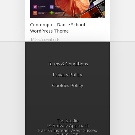
giriş
Cratosroyalbet
Cratosroyalbet
giriş
Cratosroyalbet
giriş
Grandpashabet
giriş
Grandpashabet
Grandpashabet
giriş
kulisbet
Contempo – Dance School
giriş
meybet
meybet
WordPress Theme
giriş
aresbet
giriş
betzula
16,857 downloads
giriş
enbet
enbet
giriş
norabahis
giriş
galabet
galabet
giriş
marsbahis
marsbahis
giriş
bahiscasino
Terms & Conditions
giriş
pulibet
pulibet
giriş
holiganbet
Privacy Policy
giriş
holiganbet
giriş
marsbahis
giriş
romabet
Cookies Policy
giriş
romabet
giriş
holiganbet
giriş
mavibet
giriş
galabet
jojobet
giriş
holiganbet
giriş
meritking
giriş
marsbahis
The Studio
giriş
meritking
14 Railway Approach
giriş
meritking
jojobet
East Grinstead, West Sussex
giriş
meritking
RH19 1BP