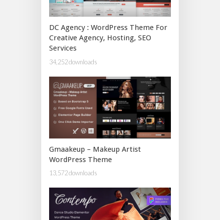
giriş
amgbahis
amgbahis
giriş
pokerklas
pokerklas
giriş
betzula
giriş
aresbet
aresbet
DC Agency : WordPress Theme For
giriş
restbet
Creative Agency, Hosting, SEO
giriş
pulibet
Services
giriş
bahiscasino
bahiscasino
giriş
Romabet
34,252 downloads
giriş
Teosbet
giriş
Betbigo
giriş
Kalebet
giriş
Restbet
giriş
Betplay
giriş
Efesbet
Efesbet
giriş
Enjoybet
Enjoybet
giriş
Vegabet
jokerbet
jokerbet
giriş
Grandpashabet
pulibet
pulibet
giriş
holiganbet
holiganbet
giriş
pusulabet
pusulabet
Gmaakeup – Makeup Artist
giriş
cratosroyalbet
cratosroyalbet
WordPress Theme
giriş
dedebet
dedebet
giriş
Festwin
Festwin
13,572 downloads
giriş
jasminbet
jasminbet
giriş
biabet
biabet
giriş
pulibet
giriş
pulibet
pulibet
giriş
pusulabet
pusulabet
giriş
pusulabet
pusulabet