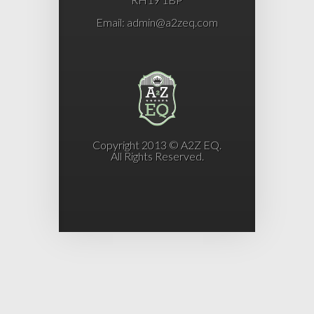
giriş
galabet
giriş
meritking
meritking
Email:
admin@a2zeq.com
giriş
ultrabet
giriş
cratosroyalbet
cratosroyalbet
giriş
vegabet
vegabet
giriş
atlasbet
atlasbet
giriş
casivera
casivera
giriş
galabet
galabet
giriş
jojobet
jojobet
giriş
betnano
betnano
giriş
pokerklas
pokerklas
giriş
Romabet
Romabet
giriş
Teosbet
Teosbet
Copyright 2013 © A2Z EQ.
giriş
Betbigo
Betbigo
All Rights Reserved.
giriş
Vegabet
Vegabet
giriş
Kalebet
Kalebet
giriş
Restbet
Restbet
giriş
Betplay
Betplay
giriş
Efesbet
Efesbet
giriş
Enjoybet
Enjoybet
giriş
ultrabet
ultrabet
giriş
norabahis
norabahis
giriş
enbet
enbet
WordPress Library
Ankara Escort: Haymana Escort, Keçiören Escort, Yenimahalle Escort
İstanbul Escort: Zeytinburnu Escort, Ümraniye Escort, Tuzla Escort
Bursa Escort: Harmancık Escort, Mudanya Escort, Gemlik Escort
The A2Z Series
What is Emotional Quotient?
Mike Fisher
GamiPress BuddyPress Notifications
GamiPress Notifications
GamiPress Congratulations Popups
Proffer - Fundraising & Charity WordPress Theme
GamiPress Restrict Content
Aequity - Law WordPress Theme
GamiPress Conditional Notifications
GamiPress Birthdays
GamiPress BuddyBoss Notifications
GamiPress Anniversaries
giriş
meybet
meybet
giriş
pokerklas
giriş
betzula
betzula
giriş
bahiscasino
bahiscasino
giriş
cratosroyalbet
cratosroyalbet