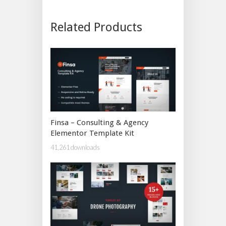
giriş
Betbigo
Betbigo
giriş
Romabet
Romabet
giriş
Betplay
Betplay
Related Products
giriş
Efesbet
Efesbet
giriş
Enjoybet
Enjoybet
giriş
Betzula
Betzula
giriş
Meritking
Meritking
giriş
Holiganbet
Holiganbet
giriş
Alobet
giriş
Alobet
giriş
restbet
giriş
teosbet
giriş
Royalbet
giriş
Jokerbet
giriş
vegabet
Finsa – Consulting & Agency
giriş
Betzula
giriş
Norabahis
Elementor Template Kit
giriş
Pokerklas
41,261 downloads
giriş
romabet
giriş
Restbet
giriş
Amgbahis
giriş
Mavibet
giriş
pulibet
giriş
Pokerklas
giriş
Alobet
Alobet
giriş
romabet
romabet
giriş
norabahis
norabahis
giriş
enbet
enbet