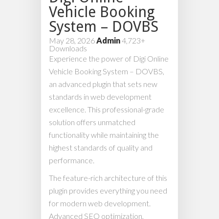
giriş
marsbahis
Vehicle Booking
giriş
meritking
giriş
jojobet
System – DOVBS
giriş
meritking
giriş
meritking
May 28, 2026
Admin
4,723+
giriş
mavibet
Downloads
giriş
Kalebet
Kalebet
Experience the power of Digi Online
giriş
Betbigo
Betbigo
giriş
Betpas
Betpas
Vehicle Booking System – DOVBS,
giriş
Atlasbet
Atlasbet
giriş
Meybet
Meybet
an advanced plugin that sets new
giriş
Grandpashabet
Grandpashabet
standards in web development
giriş
Amgbahis
Amgbahis
giriş
pulibet
galabet
excellence. This professional-grade
giriş
kulisbet
kulisbet
giriş
vegabet
vegabet
solution offers unmatched
giriş
amgbahis
amgbahis
functionality while maintaining the
giriş
cratosroyalbet
cratosroyalbet
giriş
biabet
highest standards of quality and
giriş
biabet
biabet
performance.
giriş
dedebet
dedebet
giriş
orisbet
orisbet
giriş
aresbet
The feature-rich architecture of this
giriş
pulibet
pulibet
plugin provides everything you need
giriş
norabahis
giriş
betzula
betzula
for modern web development.
giriş
bahiscasino
bahiscasino
giriş
avrupabet
avrupabet
Advanced SEO optimization,