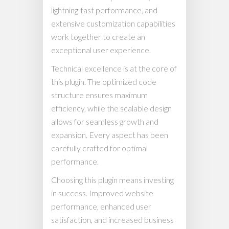
giriş
aresbet
lightning-fast performance, and
giriş
Kalebet
Kalebet
giriş
Romabet
Romabet
extensive customization capabilities
giriş
Teosbet
Teosbet
work together to create an
giriş
Vegabet
Vegabet
giriş
Betbigo
Betbigo
exceptional user experience.
giriş
Restbet
Restbet
giriş
Betplay
Betplay
Technical excellence is at the core of
giriş
Efesbet
Efesbet
giriş
Meritking
Meritking
this plugin. The optimized code
giriş
Marsbahis
Marsbahis
giriş
Meritking
structure ensures maximum
giriş
Holiganbet
efficiency, while the scalable design
giriş
Alobet
giriş
Alobet
allows for seamless growth and
giriş
restbet
expansion. Every aspect has been
giriş
teosbet
giriş
Royalbet
carefully crafted for optimal
giriş
Jokerbet
giriş
vegabet
performance.
giriş
Betzula
giriş
Norabahis
Choosing this plugin means investing
giriş
Pokerklas
giriş
romabet
in success. Improved website
giriş
Restbet
performance, enhanced user
giriş
Amgbahis
giriş
Mavibet
satisfaction, and increased business
giriş
pulibet