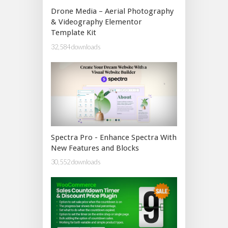
giriş
amgbahis
amgbahis
Drone Media – Aerial Photography
giriş
pokerklas
pokerklas
giriş
betzula
& Videography Elementor
giriş
aresbet
aresbet
Template Kit
giriş
restbet
giriş
pulibet
32,584 downloads
giriş
bahiscasino
bahiscasino
giriş
Romabet
giriş
Teosbet
giriş
Betbigo
giriş
Kalebet
giriş
Restbet
giriş
Betplay
giriş
Efesbet
Efesbet
giriş
Enjoybet
Enjoybet
giriş
Vegabet
jokerbet
jokerbet
giriş
Grandpashabet
pulibet
pulibet
Spectra Pro - Enhance Spectra With
giriş
holiganbet
holiganbet
New Features and Blocks
giriş
pusulabet
pusulabet
giriş
cratosroyalbet
cratosroyalbet
30,552 downloads
giriş
dedebet
dedebet
giriş
Festwin
Festwin
giriş
jasminbet
jasminbet
giriş
biabet
biabet
giriş
pulibet
giriş
pulibet
pulibet
giriş
pusulabet
pusulabet
giriş
pusulabet
pusulabet