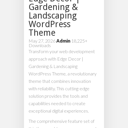
giriş
marsbahis
Gardening &
giriş
meritking
giriş
jojobet
Landscaping
giriş
meritking
giriş
meritking
WordPress
giriş
mavibet
mavibet
giriş
Kalebet
Kalebet
Theme
giriş
Betbigo
Betbigo
giriş
Betpas
Betpas
May 27, 2026
Admin
18,225+
giriş
Atlasbet
Atlasbet
Downloads
giriş
Meybet
Meybet
Transform your web development
giriş
Grandpashabet
Grandpashabet
giriş
Amgbahis
Amgbahis
approach with Edge Decor |
giriş
pulibet
galabet
Gardening & Landscaping
giriş
kulisbet
kulisbet
giriş
vegabet
vegabet
WordPress Theme, a revolutionary
giriş
amgbahis
amgbahis
giriş
cratosroyalbet
cratosroyalbet
theme that combines innovation
giriş
biabet
with reliability. This cutting-edge
giriş
biabet
biabet
giriş
dedebet
dedebet
solution provides the tools and
giriş
orisbet
orisbet
giriş
aresbet
capabilities needed to create
giriş
pulibet
pulibet
exceptional digital experiences.
giriş
norabahis
giriş
betzula
betzula
The comprehensive feature set of
giriş
bahiscasino
bahiscasino
giriş
avrupabet
avrupabet