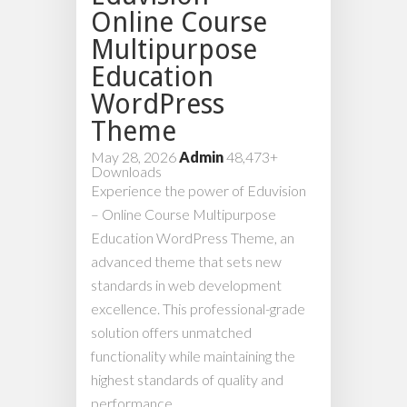
giriş
marsbahis
Online Course
giriş
meritking
giriş
jojobet
Multipurpose
giriş
meritking
giriş
meritking
Education
giriş
mavibet
giriş
Kalebet
Kalebet
WordPress
giriş
Betbigo
Betbigo
giriş
Betpas
Betpas
Theme
giriş
Atlasbet
Atlasbet
giriş
Meybet
Meybet
May 28, 2026
Admin
48,473+
giriş
Grandpashabet
Grandpashabet
Downloads
giriş
Amgbahis
Amgbahis
Experience the power of Eduvision
giriş
pulibet
galabet
giriş
kulisbet
kulisbet
– Online Course Multipurpose
giriş
vegabet
vegabet
Education WordPress Theme, an
giriş
amgbahis
amgbahis
giriş
cratosroyalbet
cratosroyalbet
advanced theme that sets new
giriş
biabet
giriş
biabet
biabet
standards in web development
giriş
dedebet
dedebet
excellence. This professional-grade
giriş
orisbet
orisbet
giriş
aresbet
solution offers unmatched
giriş
pulibet
pulibet
functionality while maintaining the
giriş
norabahis
giriş
betzula
betzula
highest standards of quality and
giriş
bahiscasino
bahiscasino
giriş
avrupabet
avrupabet
performance.