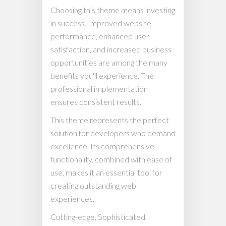
giriş
pulibet
pulibet
Choosing this theme means investing
giriş
restbet
restbet
giriş
aresbet
aresbet
in success. Improved website
giriş
meybet
meybet
performance, enhanced user
giriş
kulisbet
giriş
enbet
enbet
satisfaction, and increased business
giriş
amgbahis
amgbahis
giriş
pokerklas
pokerklas
opportunities are among the many
giriş
romabet
benefits you'll experience. The
giriş
Betzula
Betzula
giriş
Alobet
Alobet
professional implementation
giriş
Betpuan
Betpuan
giriş
Amgbahis
Amgbahis
ensures consistent results.
giriş
Dedebet
Dedebet
giriş
Kalebet
Kalebet
This theme represents the perfect
giriş
Vegabet
Vegabet
solution for developers who demand
giriş
Restbet
Restbet
giriş
Enjoybet
Enjoybet
excellence. Its comprehensive
giriş
enbet
giriş
amgbahis
amgbahis
functionality, combined with ease of
giriş
pokerklas
pokerklas
use, makes it an essential tool for
giriş
betzula
giriş
pulibet
pulibet
creating outstanding web
giriş
restbet
giriş
aresbet
experiences.
giriş
meybet
giriş
kulisbet
Cutting-edge, Sophisticated,
giriş
Kalebet
Kalebet