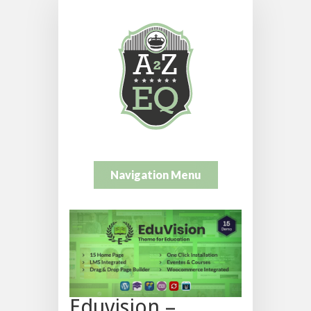
giriş
cratosroyalbet
giriş
dedebet
giriş
Festwin
giriş
jasminbet
giriş
biabet
giriş
Grandpashabet
giriş
pulibet
giriş
pulibet
giriş
pusulabet
giriş
pusulabet
pusulabet
giriş
Cratosroyalbet
giriş
Cratosroyalbet
giriş
Grandpashabet
giriş
biabet
biabet
giriş
betplay
giriş
jasminbet
jasminbet
Navigation Menu
giriş
dedebet
dedebet
giriş
holiganbet
giriş
holiganbet
giriş
marsbahis
giriş
romabet
giriş
romabet
giriş
holiganbet
giriş
mavibet
giriş
jojobet
giriş
holiganbet
giriş
galabet
Eduvision –
giriş
meritking