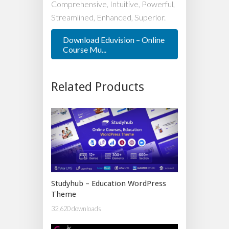
Comprehensive, Intuitive, Powerful,
giriş
Betbigo
Betbigo
giriş
Romabet
Romabet
Streamlined, Enhanced, Superior.
giriş
Betplay
Betplay
giriş
Efesbet
Efesbet
giriş
Enjoybet
Enjoybet
Download Eduvision – Online
giriş
Betzula
Betzula
Course Mu...
giriş
Meritking
Meritking
giriş
Holiganbet
Holiganbet
giriş
Alobet
giriş
Alobet
Related Products
giriş
restbet
giriş
teosbet
giriş
Royalbet
giriş
Jokerbet
giriş
vegabet
giriş
Betzula
giriş
Norabahis
giriş
Pokerklas
giriş
romabet
giriş
Restbet
giriş
Amgbahis
giriş
Mavibet
Studyhub – Education WordPress
giriş
pulibet
giriş
Pokerklas
Theme
giriş
Alobet
Alobet
giriş
romabet
romabet
32,620 downloads
giriş
norabahis
norabahis
giriş
enbet
enbet