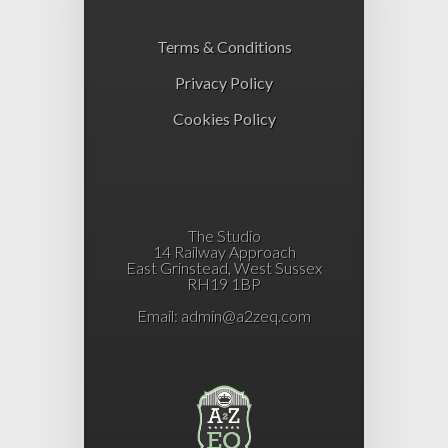
giriş
galabet
giriş
meritking
meritking
giriş
ultrabet
Terms & Conditions
giriş
cratosroyalbet
cratosroyalbet
giriş
vegabet
vegabet
Privacy Policy
giriş
atlasbet
atlasbet
giriş
casivera
casivera
Cookies Policy
giriş
galabet
galabet
giriş
jojobet
jojobet
giriş
betnano
betnano
giriş
pokerklas
pokerklas
giriş
Romabet
Romabet
giriş
Teosbet
Teosbet
giriş
Betbigo
Betbigo
giriş
Vegabet
Vegabet
The Studio
giriş
Kalebet
Kalebet
14 Railway Approach
giriş
Restbet
Restbet
East Grinstead, West Sussex
giriş
Betplay
Betplay
RH19 1BP
giriş
Efesbet
Efesbet
giriş
Enjoybet
Enjoybet
Email:
admin@a2zeq.com
giriş
ultrabet
ultrabet
giriş
norabahis
norabahis
giriş
enbet
enbet
giriş
meybet
meybet
giriş
pokerklas
giriş
betzula
betzula
giriş
bahiscasino
bahiscasino
giriş
cratosroyalbet
cratosroyalbet