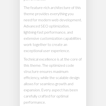
giriş
aresbet
giriş
Kalebet
Kalebet
The feature-rich architecture of this
giriş
Romabet
Romabet
giriş
Teosbet
Teosbet
theme provides everything you
giriş
Vegabet
Vegabet
need for modern web development.
giriş
Betbigo
Betbigo
giriş
Restbet
Restbet
Advanced SEO optimization,
giriş
Betplay
Betplay
lightning-fast performance, and
giriş
Efesbet
Efesbet
giriş
Meritking
Meritking
extensive customization capabilities
giriş
Marsbahis
Marsbahis
giriş
Meritking
work together to create an
giriş
Holiganbet
exceptional user experience.
giriş
Alobet
giriş
Alobet
giriş
restbet
Technical excellence is at the core of
giriş
teosbet
this theme. The optimized code
giriş
Royalbet
giriş
Jokerbet
structure ensures maximum
giriş
vegabet
efficiency, while the scalable design
giriş
Betzula
giriş
Norabahis
allows for seamless growth and
giriş
Pokerklas
giriş
romabet
expansion. Every aspect has been
giriş
Restbet
carefully crafted for optimal
giriş
Amgbahis
giriş
Mavibet
performance.
giriş
pulibet