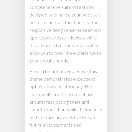
giriş
aresbet
comprehensive suite of features
giriş
Kalebet
Kalebet
giriş
Romabet
Romabet
designed to enhance your website's
giriş
Teosbet
Teosbet
giriş
Vegabet
Vegabet
performance and functionality. The
giriş
Betbigo
Betbigo
responsive design ensures seamless
giriş
Restbet
Restbet
giriş
Betplay
Betplay
operation across all devices, while
giriş
Efesbet
Efesbet
giriş
Meritking
Meritking
the advanced customization options
giriş
Marsbahis
Marsbahis
allow you to tailor the experience to
giriş
Meritking
giriş
Holiganbet
your specific needs.
giriş
Alobet
giriş
Alobet
From a technical perspective, this
giriş
restbet
giriş
teosbet
theme demonstrates exceptional
giriş
Royalbet
optimization and efficiency. The
giriş
Jokerbet
giriş
vegabet
clean, well-structured codebase
giriş
Betzula
giriş
Norabahis
ensures fast loading times and
giriş
Pokerklas
smooth operation, while the modular
giriş
romabet
giriş
Restbet
architecture provides flexibility for
giriş
Amgbahis
future enhancements and
giriş
Mavibet
giriş
pulibet