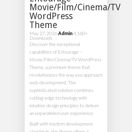
giriş
marsbahis
Movie/Film/Cinema/TV
giriş
meritking
giriş
jojobet
WordPress
giriş
meritking
giriş
meritking
Theme
giriş
mavibet
giriş
Kalebet
Kalebet
May 27, 2026
Admin
4,160+
giriş
Betbigo
Betbigo
Downloads
giriş
Betpas
Betpas
Discover the exceptional
giriş
Atlasbet
Atlasbet
giriş
Meybet
Meybet
capabilities of Entourage –
giriş
Grandpashabet
Grandpashabet
giriş
Amgbahis
Amgbahis
Movie/Film/Cinema/TV WordPress
giriş
pulibet
galabet
Theme, a premium theme that
giriş
kulisbet
kulisbet
giriş
vegabet
vegabet
revolutionizes the way you approach
giriş
amgbahis
amgbahis
web development. This
giriş
cratosroyalbet
cratosroyalbet
giriş
biabet
sophisticated solution combines
giriş
biabet
biabet
giriş
dedebet
dedebet
cutting-edge technology with
giriş
orisbet
orisbet
intuitive design principles to deliver
giriş
aresbet
giriş
pulibet
pulibet
an unparalleled user experience.
giriş
norabahis
giriş
betzula
betzula
Built with modern development
giriş
bahiscasino
bahiscasino
giriş
avrupabet
avrupabet
standards, this theme offers a