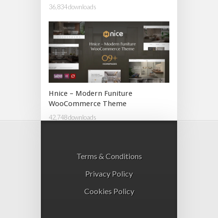
giriş
Cratosroyalbet
Cratosroyalbet
36,834 downloads
giriş
Cratosroyalbet
giriş
Grandpashabet
giriş
Grandpashabet
Grandpashabet
giriş
kulisbet
giriş
meybet
meybet
giriş
aresbet
giriş
betzula
giriş
enbet
enbet
giriş
norabahis
giriş
galabet
galabet
giriş
marsbahis
marsbahis
Hnice – Modern Funiture
giriş
bahiscasino
WooCommerce Theme
giriş
pulibet
pulibet
giriş
holiganbet
42,748 downloads
giriş
holiganbet
giriş
marsbahis
giriş
romabet
giriş
romabet
giriş
holiganbet
Terms & Conditions
giriş
mavibet
giriş
galabet
jojobet
Privacy Policy
giriş
holiganbet
giriş
meritking
giriş
marsbahis
Cookies Policy
giriş
meritking
giriş
meritking
jojobet
giriş
meritking