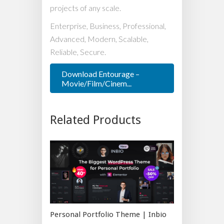
giriş
Betbigo
Betbigo
projects of any scale.
giriş
Romabet
Romabet
giriş
Betplay
Betplay
Enterprise, Business, Professional,
giriş
Efesbet
Efesbet
giriş
Enjoybet
Enjoybet
Advanced, Modern, Scalable,
giriş
Betzula
Betzula
Reliable, Secure.
giriş
Meritking
Meritking
giriş
Holiganbet
Holiganbet
giriş
Alobet
Download Entourage –
giriş
Alobet
Movie/Film/Cinem...
giriş
restbet
giriş
teosbet
giriş
Royalbet
giriş
Jokerbet
giriş
vegabet
Related Products
giriş
Betzula
giriş
Norabahis
giriş
Pokerklas
giriş
romabet
giriş
Restbet
giriş
Amgbahis
giriş
Mavibet
giriş
pulibet
giriş
Pokerklas
giriş
Alobet
Alobet
giriş
romabet
romabet
giriş
norabahis
norabahis
Personal Portfolio Theme | Inbio
giriş
enbet
enbet