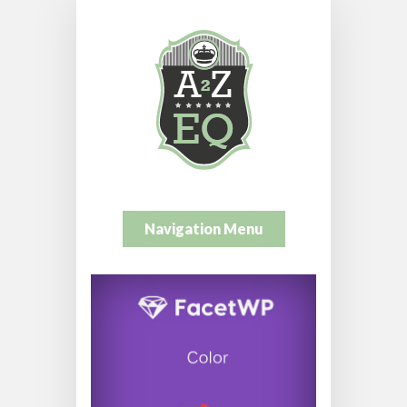
giriş
cratosroyalbet
giriş
dedebet
giriş
Festwin
giriş
jasminbet
giriş
biabet
giriş
Grandpashabet
giriş
pulibet
giriş
pulibet
giriş
pusulabet
giriş
pusulabet
pusulabet
giriş
Cratosroyalbet
giriş
Cratosroyalbet
giriş
Grandpashabet
giriş
biabet
biabet
giriş
betplay
giriş
jasminbet
jasminbet
Navigation Menu
giriş
dedebet
dedebet
giriş
holiganbet
giriş
holiganbet
giriş
marsbahis
giriş
romabet
giriş
romabet
giriş
holiganbet
giriş
mavibet
giriş
jojobet
giriş
holiganbet
giriş
galabet
giriş
meritking