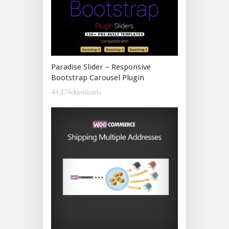
giriş
amgbahis
amgbahis
giriş
pokerklas
pokerklas
giriş
betzula
giriş
aresbet
aresbet
giriş
restbet
giriş
pulibet
giriş
bahiscasino
bahiscasino
giriş
Romabet
Paradise Slider – Responsive
giriş
Teosbet
giriş
Betbigo
Bootstrap Carousel Plugin
giriş
Kalebet
44,174 downloads
giriş
Restbet
giriş
Betplay
giriş
Efesbet
Efesbet
giriş
Enjoybet
Enjoybet
giriş
Vegabet
jokerbet
jokerbet
giriş
Grandpashabet
pulibet
pulibet
giriş
holiganbet
holiganbet
giriş
pusulabet
pusulabet
giriş
cratosroyalbet
cratosroyalbet
giriş
dedebet
dedebet
giriş
Festwin
Festwin
giriş
jasminbet
jasminbet
giriş
biabet
biabet
giriş
pulibet
giriş
pulibet
pulibet
giriş
pusulabet
pusulabet
giriş
pusulabet
pusulabet