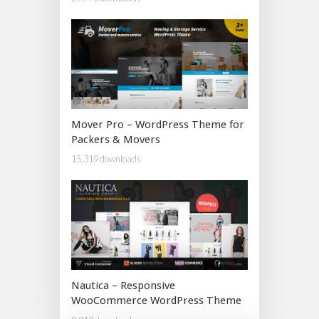
giriş
amgbahis
amgbahis
giriş
pokerklas
pokerklas
giriş
betzula
giriş
aresbet
aresbet
giriş
restbet
giriş
pulibet
giriş
bahiscasino
bahiscasino
giriş
Romabet
giriş
Teosbet
giriş
Betbigo
giriş
Kalebet
Mover Pro – WordPress Theme for
giriş
Restbet
Packers & Movers
giriş
Betplay
giriş
Efesbet
Efesbet
15,319 downloads
giriş
Enjoybet
Enjoybet
giriş
Vegabet
jokerbet
jokerbet
giriş
Grandpashabet
pulibet
pulibet
giriş
holiganbet
holiganbet
giriş
pusulabet
pusulabet
giriş
cratosroyalbet
cratosroyalbet
giriş
dedebet
dedebet
giriş
Festwin
Festwin
giriş
jasminbet
jasminbet
giriş
biabet
biabet
giriş
pulibet
Nautica – Responsive
giriş
pulibet
pulibet
WooCommerce WordPress Theme
giriş
pusulabet
pusulabet
giriş
pusulabet
pusulabet