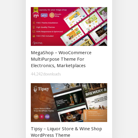
giriş
amgbahis
amgbahis
giriş
pokerklas
pokerklas
giriş
betzula
giriş
aresbet
aresbet
giriş
restbet
giriş
pulibet
giriş
bahiscasino
bahiscasino
giriş
Romabet
giriş
Teosbet
giriş
Betbigo
giriş
Kalebet
MegaShop – WooCommerce
giriş
Restbet
MultiPurpose Theme For
giriş
Betplay
Electronics, Marketplaces
giriş
Efesbet
Efesbet
giriş
Enjoybet
Enjoybet
44,242 downloads
giriş
Vegabet
jokerbet
jokerbet
giriş
Grandpashabet
pulibet
pulibet
giriş
holiganbet
holiganbet
giriş
pusulabet
pusulabet
giriş
cratosroyalbet
cratosroyalbet
giriş
dedebet
dedebet
giriş
Festwin
Festwin
giriş
jasminbet
jasminbet
giriş
biabet
biabet
giriş
pulibet
giriş
pulibet
pulibet
Tipsy – Liquor Store & Wine Shop
giriş
pusulabet
pusulabet
WordPress Theme
giriş
pusulabet
pusulabet