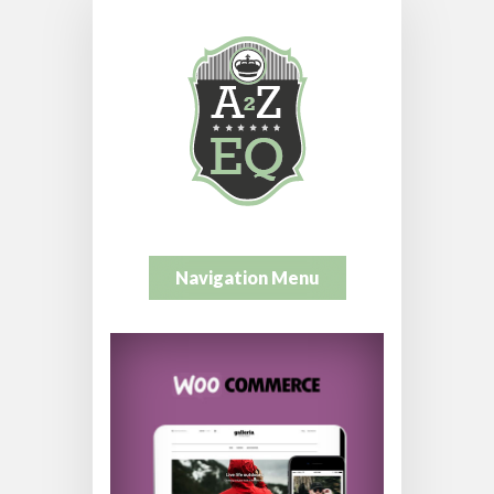
giriş
cratosroyalbet
giriş
dedebet
giriş
Festwin
giriş
jasminbet
giriş
biabet
giriş
Grandpashabet
giriş
pulibet
giriş
pulibet
giriş
pusulabet
giriş
pusulabet
pusulabet
giriş
Cratosroyalbet
giriş
Cratosroyalbet
giriş
Grandpashabet
giriş
biabet
biabet
giriş
betplay
giriş
jasminbet
jasminbet
Navigation Menu
giriş
dedebet
dedebet
giriş
holiganbet
giriş
holiganbet
giriş
marsbahis
giriş
romabet
giriş
romabet
giriş
holiganbet
giriş
mavibet
giriş
jojobet
giriş
holiganbet
giriş
galabet
giriş
meritking