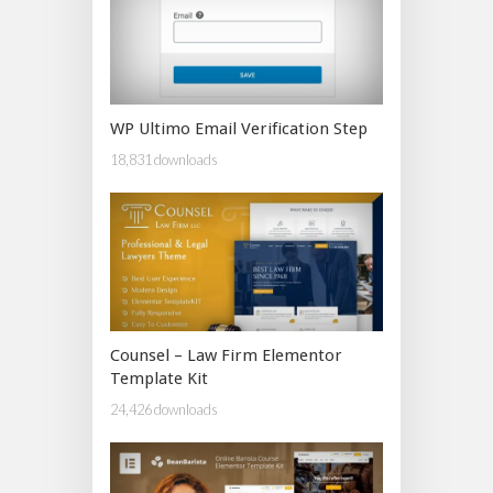
giriş
amgbahis
amgbahis
giriş
pokerklas
pokerklas
giriş
betzula
giriş
aresbet
aresbet
giriş
restbet
giriş
pulibet
giriş
bahiscasino
bahiscasino
WP Ultimo Email Verification Step
giriş
Romabet
giriş
Teosbet
18,831 downloads
giriş
Betbigo
giriş
Kalebet
giriş
Restbet
giriş
Betplay
giriş
Efesbet
Efesbet
giriş
Enjoybet
Enjoybet
giriş
Vegabet
jokerbet
jokerbet
giriş
Grandpashabet
pulibet
pulibet
giriş
holiganbet
holiganbet
giriş
pusulabet
pusulabet
giriş
cratosroyalbet
cratosroyalbet
Counsel – Law Firm Elementor
giriş
dedebet
dedebet
giriş
Festwin
Festwin
Template Kit
giriş
jasminbet
jasminbet
24,426 downloads
giriş
biabet
biabet
giriş
pulibet
giriş
pulibet
pulibet
giriş
pusulabet
pusulabet
giriş
pusulabet
pusulabet