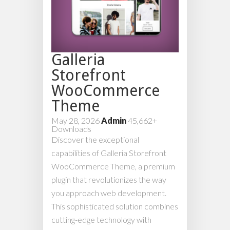
giriş
marsbahis
giriş
meritking
giriş
jojobet
giriş
meritking
giriş
meritking
giriş
mavibet
giriş
Kalebet
Kalebet
Galleria
giriş
Betbigo
Betbigo
giriş
Betpas
Betpas
Storefront
giriş
Atlasbet
Atlasbet
giriş
Meybet
Meybet
WooCommerce
giriş
Grandpashabet
Grandpashabet
Theme
giriş
Amgbahis
Amgbahis
giriş
pulibet
galabet
giriş
kulisbet
kulisbet
May 28, 2026
Admin
45,662+
giriş
vegabet
vegabet
Downloads
giriş
amgbahis
amgbahis
Discover the exceptional
giriş
cratosroyalbet
cratosroyalbet
giriş
biabet
capabilities of Galleria Storefront
giriş
biabet
biabet
WooCommerce Theme, a premium
giriş
dedebet
dedebet
giriş
orisbet
orisbet
plugin that revolutionizes the way
giriş
aresbet
you approach web development.
giriş
pulibet
pulibet
giriş
norabahis
This sophisticated solution combines
giriş
betzula
betzula
giriş
bahiscasino
bahiscasino
cutting-edge technology with
giriş
avrupabet
avrupabet