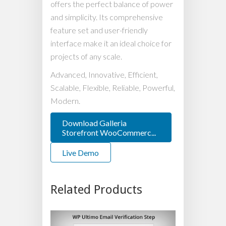
offers the perfect balance of power
giriş
Betbigo
Betbigo
giriş
Romabet
Romabet
and simplicity. Its comprehensive
giriş
Betplay
Betplay
giriş
Efesbet
Efesbet
feature set and user-friendly
giriş
Enjoybet
Enjoybet
interface make it an ideal choice for
giriş
Betzula
Betzula
giriş
Meritking
Meritking
projects of any scale.
giriş
Holiganbet
Holiganbet
giriş
Alobet
Advanced, Innovative, Efficient,
giriş
Alobet
giriş
restbet
Scalable, Flexible, Reliable, Powerful,
giriş
teosbet
Modern.
giriş
Royalbet
giriş
Jokerbet
giriş
vegabet
Download Galleria
giriş
Betzula
Storefront WooCommerc...
giriş
Norabahis
giriş
Pokerklas
giriş
romabet
Live Demo
giriş
Restbet
giriş
Amgbahis
giriş
Mavibet
giriş
pulibet
Related Products
giriş
Pokerklas
giriş
Alobet
Alobet
giriş
romabet
romabet
giriş
norabahis
norabahis
giriş
enbet
enbet