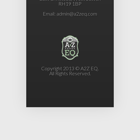
giriş
pulibet
pulibet
RH19 1BP
giriş
atlasbet
atlasbet
giriş
Romabet
Romabet
Email:
admin@a2zeq.com
giriş
Teosbet
giriş
Betbigo
Betbigo
giriş
Kalebet
meritking
meritking
giriş
meritking
meritking
giriş
meritking
meritking
giriş
meritking
meritking
giriş
marsbahis
marsbahis
giriş
marsbahis
marsbahis
marsbahis
giriş
Vegabet
Restbet
giriş
Betplay
giriş
Galabet
Galabet
Copyright 2013 © A2Z EQ.
giriş
Mavibet
Mavibet
All Rights Reserved.
giriş
Betkanyon
Betkanyon
giriş
Vegabet
Vegabet
giriş
Casinomilyon
Casinomilyon
giriş
Betyap
Betyap
giriş
Orisbet
Orisbet
giriş
Alobet
Alobet
giriş
Betwoon
Betwoon
giriş
Betvole
Betvole
giriş
Betasus
Betasus
WordPress Library
Ankara Escort: Haymana Escort, Keçiören Escort, Yenimahalle Escort
İstanbul Escort: Zeytinburnu Escort, Ümraniye Escort, Tuzla Escort
Bursa Escort: Harmancık Escort, Mudanya Escort, Gemlik Escort
The A2Z Series
What is Emotional Quotient?
Mike Fisher
Treina – Personal Trainer & Fitness Elementor Template Kit
Optima - Multipurpose WordPress Theme
BetterLinks Pro – Shorten, Track & Manage Links In WordPress
GamiPress WooCommerce Points Gateway
Woo Product Table Pro - WooCommerce Product Table view solution
Truder – CCTV Security Service Elementor Template Kit
TravelX – Travels Tourism Agency Elementor Template Kit
Travosca – Travel Elementor Template Kit
WooCommerce Custom Product Addons, Custom Product Options
TraveX – Travel & Tour Agency Elementor Template Kit
giriş
lunabet
lunabet
giriş
holiganbet
giriş
holiganbet
giriş
marsbahis
marsbahis