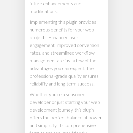
giriş
pulibet
pulibet
future enhancements and
giriş
restbet
restbet
modifications.
giriş
aresbet
aresbet
giriş
meybet
meybet
giriş
kulisbet
Implementing this plugin provides
giriş
enbet
enbet
numerous benefits for your web
giriş
amgbahis
amgbahis
giriş
pokerklas
pokerklas
projects. Enhanced user
giriş
romabet
engagement, improved conversion
giriş
Betzula
Betzula
giriş
Alobet
Alobet
rates, and streamlined workflow
giriş
Betpuan
Betpuan
giriş
Amgbahis
Amgbahis
management are just a few of the
giriş
Dedebet
Dedebet
advantages you can expect. The
giriş
Kalebet
Kalebet
giriş
Vegabet
Vegabet
professional-grade quality ensures
giriş
Restbet
Restbet
giriş
Enjoybet
Enjoybet
reliability and long-term success.
giriş
enbet
giriş
amgbahis
amgbahis
Whether you're a seasoned
giriş
pokerklas
pokerklas
developer or just starting your web
giriş
betzula
giriş
pulibet
pulibet
development journey, this plugin
giriş
restbet
giriş
aresbet
offers the perfect balance of power
giriş
meybet
and simplicity. Its comprehensive
giriş
kulisbet
giriş
Kalebet
Kalebet
feature set and user-friendly