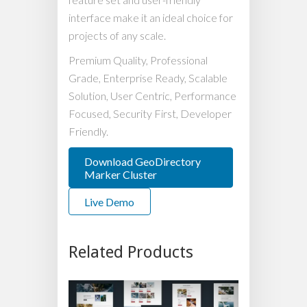
giriş
Betbigo
Betbigo
giriş
Romabet
Romabet
interface make it an ideal choice for
giriş
Betplay
Betplay
projects of any scale.
giriş
Efesbet
Efesbet
giriş
Enjoybet
Enjoybet
Premium Quality, Professional
giriş
Betzula
Betzula
giriş
Meritking
Meritking
Grade, Enterprise Ready, Scalable
giriş
Holiganbet
Holiganbet
giriş
Alobet
Solution, User Centric, Performance
giriş
Alobet
Focused, Security First, Developer
giriş
restbet
giriş
teosbet
Friendly.
giriş
Royalbet
giriş
Jokerbet
giriş
vegabet
Download GeoDirectory
giriş
Betzula
Marker Cluster
giriş
Norabahis
giriş
Pokerklas
Live Demo
giriş
romabet
giriş
Restbet
giriş
Amgbahis
giriş
Mavibet
giriş
pulibet
Related Products
giriş
Pokerklas
giriş
Alobet
Alobet
giriş
romabet
romabet
giriş
norabahis
norabahis
giriş
enbet
enbet