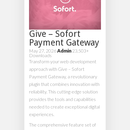
giriş
marsbahis
giriş
meritking
giriş
jojobet
giriş
meritking
giriş
meritking
giriş
mavibet
giriş
Kalebet
Kalebet
Give – Sofort
giriş
Betbigo
Betbigo
giriş
Betpas
Betpas
Payment Gateway
giriş
Atlasbet
Atlasbet
giriş
Meybet
Meybet
May 27, 2026
Admin
23,503+
giriş
Grandpashabet
Grandpashabet
Downloads
giriş
Amgbahis
Amgbahis
Transform your web development
giriş
pulibet
galabet
giriş
kulisbet
kulisbet
approach with Give – Sofort
giriş
vegabet
vegabet
Payment Gateway, a revolutionary
giriş
amgbahis
amgbahis
giriş
cratosroyalbet
cratosroyalbet
plugin that combines innovation with
giriş
biabet
giriş
biabet
biabet
reliability. This cutting-edge solution
giriş
dedebet
dedebet
provides the tools and capabilities
giriş
orisbet
orisbet
giriş
aresbet
needed to create exceptional digital
giriş
pulibet
pulibet
giriş
norabahis
experiences.
giriş
betzula
betzula
giriş
bahiscasino
bahiscasino
The comprehensive feature set of
giriş
avrupabet
avrupabet