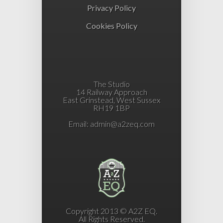
giriş
galabet
Privacy Policy
giriş
meritking
meritking
giriş
ultrabet
Cookies Policy
giriş
cratosroyalbet
cratosroyalbet
giriş
vegabet
vegabet
giriş
atlasbet
atlasbet
giriş
casivera
casivera
giriş
galabet
galabet
giriş
jojobet
jojobet
giriş
betnano
betnano
The Studio
giriş
pokerklas
pokerklas
14 Railway Approach
giriş
Romabet
Romabet
East Grinstead, West Sussex
giriş
Teosbet
Teosbet
RH19 1BP
giriş
Betbigo
Betbigo
giriş
Vegabet
Vegabet
Email:
admin@a2zeq.com
giriş
Kalebet
Kalebet
giriş
Restbet
Restbet
giriş
Betplay
Betplay
giriş
Efesbet
Efesbet
giriş
Enjoybet
Enjoybet
giriş
ultrabet
ultrabet
giriş
norabahis
norabahis
giriş
enbet
enbet
giriş
meybet
meybet
giriş
pokerklas
giriş
betzula
betzula
Copyright 2013 © A2Z EQ.
giriş
bahiscasino
bahiscasino
All Rights Reserved.
giriş
cratosroyalbet
cratosroyalbet