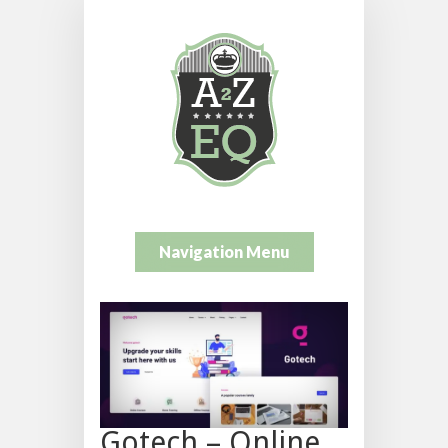
giriş
cratosroyalbet
giriş
dedebet
giriş
Festwin
giriş
jasminbet
giriş
biabet
giriş
Grandpashabet
giriş
pulibet
giriş
pulibet
giriş
pusulabet
giriş
pusulabet
pusulabet
giriş
Cratosroyalbet
giriş
Cratosroyalbet
giriş
Grandpashabet
giriş
biabet
biabet
giriş
betplay
giriş
jasminbet
jasminbet
Navigation Menu
giriş
dedebet
dedebet
giriş
holiganbet
giriş
holiganbet
giriş
marsbahis
giriş
romabet
giriş
romabet
giriş
holiganbet
giriş
mavibet
giriş
jojobet
giriş
holiganbet
giriş
galabet
Gotech – Online
giriş
meritking