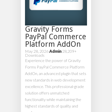
giriş
marsbahis
giriş
meritking
giriş
jojobet
giriş
meritking
giriş
meritking
giriş
mavibet
giriş
Kalebet
Kalebet
Gravity Forms
giriş
Betbigo
Betbigo
giriş
Betpas
Betpas
PayPal Commerce
giriş
Atlasbet
Atlasbet
giriş
Meybet
Meybet
Platform AddOn
giriş
Grandpashabet
Grandpashabet
giriş
Amgbahis
Amgbahis
May 28, 2026
Admin
28,209+
giriş
pulibet
galabet
Downloads
giriş
kulisbet
kulisbet
Experience the power of Gravity
giriş
vegabet
vegabet
giriş
amgbahis
amgbahis
Forms PayPal Commerce Platform
giriş
cratosroyalbet
cratosroyalbet
AddOn, an advanced plugin that sets
giriş
biabet
giriş
biabet
biabet
new standards in web development
giriş
dedebet
dedebet
giriş
orisbet
orisbet
excellence. This professional-grade
giriş
aresbet
solution offers unmatched
giriş
pulibet
pulibet
giriş
norabahis
functionality while maintaining the
giriş
betzula
betzula
highest standards of quality and
giriş
bahiscasino
bahiscasino
giriş
avrupabet
avrupabet