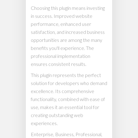
giriş
pulibet
pulibet
giriş
restbet
restbet
Choosing this plugin means investing
giriş
aresbet
aresbet
in success. Improved website
giriş
meybet
meybet
giriş
kulisbet
performance, enhanced user
giriş
enbet
enbet
satisfaction, and increased business
giriş
amgbahis
amgbahis
giriş
pokerklas
pokerklas
opportunities are among the many
giriş
romabet
giriş
Betzula
Betzula
benefits you'll experience. The
giriş
Alobet
Alobet
professional implementation
giriş
Betpuan
Betpuan
giriş
Amgbahis
Amgbahis
ensures consistent results.
giriş
Dedebet
Dedebet
giriş
Kalebet
Kalebet
This plugin represents the perfect
giriş
Vegabet
Vegabet
giriş
Restbet
Restbet
solution for developers who demand
giriş
Enjoybet
Enjoybet
excellence. Its comprehensive
giriş
enbet
giriş
amgbahis
amgbahis
functionality, combined with ease of
giriş
pokerklas
pokerklas
giriş
betzula
use, makes it an essential tool for
giriş
pulibet
pulibet
creating outstanding web
giriş
restbet
giriş
aresbet
experiences.
giriş
meybet
giriş
kulisbet
Enterprise, Business, Professional,
giriş
Kalebet
Kalebet