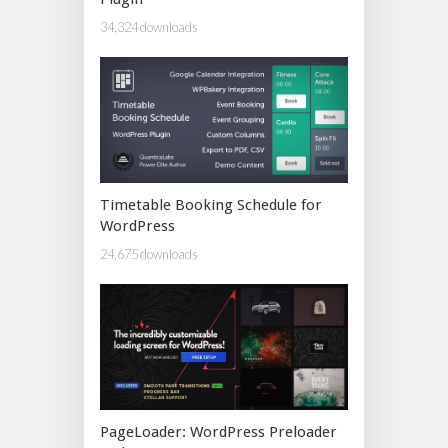
giriş
amgbahis
amgbahis
giriş
pokerklas
pokerklas
34,324 downloads
giriş
betzula
giriş
aresbet
aresbet
giriş
restbet
giriş
pulibet
giriş
bahiscasino
bahiscasino
giriş
Romabet
giriş
Teosbet
giriş
Betbigo
giriş
Kalebet
giriş
Restbet
giriş
Betplay
Timetable Booking Schedule for
giriş
Efesbet
Efesbet
WordPress
giriş
Enjoybet
Enjoybet
giriş
Vegabet
jokerbet
jokerbet
24,675 downloads
giriş
Grandpashabet
pulibet
pulibet
giriş
holiganbet
holiganbet
giriş
pusulabet
pusulabet
giriş
cratosroyalbet
cratosroyalbet
giriş
dedebet
dedebet
giriş
Festwin
Festwin
giriş
jasminbet
jasminbet
giriş
biabet
biabet
giriş
pulibet
giriş
pulibet
pulibet
giriş
pusulabet
pusulabet
PageLoader: WordPress Preloader
giriş
pusulabet
pusulabet