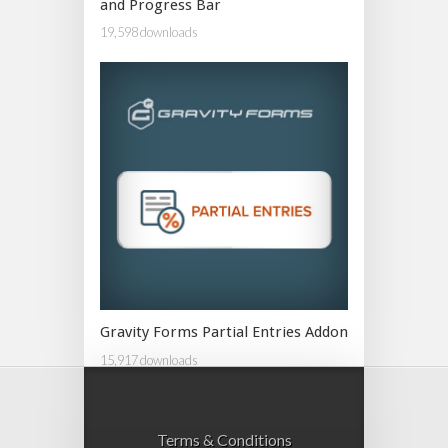
and Progress Bar
giriş
Cratosroyalbet
Cratosroyalbet
giriş
Cratosroyalbet
19,598 downloads
giriş
Grandpashabet
giriş
Grandpashabet
Grandpashabet
giriş
kulisbet
giriş
meybet
meybet
giriş
aresbet
giriş
betzula
giriş
enbet
enbet
giriş
norabahis
giriş
galabet
galabet
giriş
marsbahis
marsbahis
giriş
bahiscasino
giriş
pulibet
pulibet
giriş
holiganbet
giriş
holiganbet
giriş
marsbahis
giriş
romabet
giriş
romabet
giriş
holiganbet
giriş
mavibet
Gravity Forms Partial Entries Addon
giriş
galabet
jojobet
giriş
holiganbet
15,917 downloads
giriş
meritking
giriş
marsbahis
giriş
meritking
giriş
meritking
jojobet
Terms & Conditions
giriş
meritking