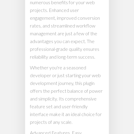
numerous benefits for your web
giriş
pulibet
pulibet
giriş
restbet
restbet
projects. Enhanced user
giriş
aresbet
aresbet
giriş
meybet
meybet
engagement, improved conversion
giriş
kulisbet
rates, and streamlined workflow
giriş
enbet
enbet
giriş
amgbahis
amgbahis
management are just a few of the
giriş
pokerklas
pokerklas
giriş
romabet
advantages you can expect. The
giriş
Betzula
Betzula
professional-grade quality ensures
giriş
Alobet
Alobet
giriş
Betpuan
Betpuan
reliability and long-term success.
giriş
Amgbahis
Amgbahis
giriş
Dedebet
Dedebet
Whether you're a seasoned
giriş
Kalebet
Kalebet
giriş
Vegabet
Vegabet
developer or just starting your web
giriş
Restbet
Restbet
development journey, this plugin
giriş
Enjoybet
Enjoybet
giriş
enbet
offers the perfect balance of power
giriş
amgbahis
amgbahis
giriş
pokerklas
pokerklas
and simplicity. Its comprehensive
giriş
betzula
feature set and user-friendly
giriş
pulibet
pulibet
giriş
restbet
interface make it an ideal choice for
giriş
aresbet
projects of any scale.
giriş
meybet
giriş
kulisbet
giriş
Kalebet
Kalebet
Advanced Features, Easy