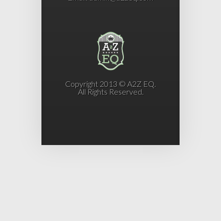
giriş
pulibet
pulibet
giriş
atlasbet
atlasbet
giriş
Romabet
Romabet
giriş
Teosbet
giriş
Betbigo
Betbigo
giriş
Kalebet
meritking
meritking
giriş
meritking
meritking
giriş
meritking
meritking
giriş
meritking
giriş
marsbahis
marsbahis
giriş
marsbahis
marsbahis
marsbahis
Copyright 2013 © A2Z EQ.
giriş
Vegabet
Restbet
All Rights Reserved.
giriş
Betplay
giriş
Galabet
Galabet
giriş
Mavibet
Mavibet
giriş
Betkanyon
Betkanyon
giriş
Vegabet
Vegabet
giriş
Casinomilyon
Casinomilyon
giriş
Betyap
Betyap
giriş
Orisbet
Orisbet
WordPress Library
Ankara Escort: Haymana Escort, Keçiören Escort, Yenimahalle Escort
İstanbul Escort: Zeytinburnu Escort, Ümraniye Escort, Tuzla Escort
Bursa Escort: Harmancık Escort, Mudanya Escort, Gemlik Escort
The A2Z Series
What is Emotional Quotient?
Mike Fisher
Profile Card for WPBakery Page Builder (formerly Visual Composer)
Notech – IT Solutions & Services WordPress Theme
Smokio – Tobacco & Cannabis WordPress Theme
giriş
Alobet
Alobet
Auto Showroom – Car Dealership WordPress Theme
Academia – Education Center WordPress Theme
Ranbron – Business and Consulting WordPress Theme
Colio – jQuery Portfolio Content Expander Plugin
VG Cooku – Clean, Simple WooCommerce WordPress Theme
Arnica – Creative Coming Soon WordPress Plugin
WProtect – WordPress Automatically Append Copyright Notice on Copied Content
giriş
Betwoon
Betwoon
giriş
Betvole
Betvole
giriş
Betasus
Betasus
giriş
lunabet
lunabet
giriş
holiganbet
giriş
holiganbet
giriş
marsbahis