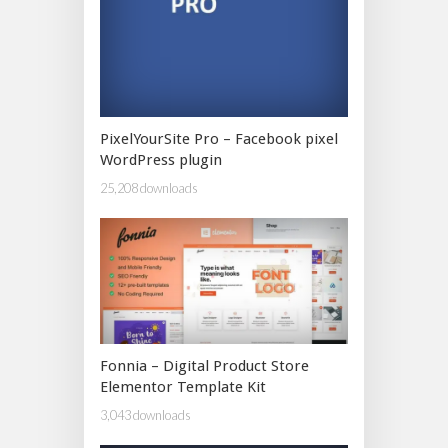
giriş
amgbahis
amgbahis
giriş
pokerklas
pokerklas
giriş
betzula
giriş
aresbet
aresbet
giriş
restbet
giriş
pulibet
giriş
bahiscasino
bahiscasino
giriş
Romabet
giriş
Teosbet
PixelYourSite Pro – Facebook pixel
giriş
Betbigo
WordPress plugin
giriş
Kalebet
giriş
Restbet
25,208 downloads
giriş
Betplay
giriş
Efesbet
Efesbet
giriş
Enjoybet
Enjoybet
giriş
Vegabet
jokerbet
jokerbet
giriş
Grandpashabet
pulibet
pulibet
giriş
holiganbet
holiganbet
giriş
pusulabet
pusulabet
giriş
cratosroyalbet
cratosroyalbet
giriş
dedebet
dedebet
giriş
Festwin
Festwin
giriş
jasminbet
jasminbet
Fonnia – Digital Product Store
giriş
biabet
biabet
Elementor Template Kit
giriş
pulibet
giriş
pulibet
pulibet
3,043 downloads
giriş
pusulabet
pusulabet
giriş
pusulabet
pusulabet