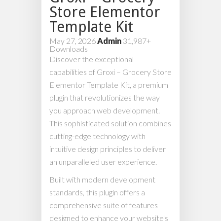
giriş
marsbahis
Store Elementor
giriş
meritking
giriş
jojobet
Template Kit
giriş
meritking
giriş
meritking
May 27, 2026
Admin
31,987+
giriş
mavibet
Downloads
giriş
Kalebet
Kalebet
Discover the exceptional
giriş
Betbigo
Betbigo
giriş
Betpas
Betpas
capabilities of Groxi – Grocery Store
giriş
Atlasbet
Atlasbet
giriş
Meybet
Meybet
Elementor Template Kit, a premium
giriş
Grandpashabet
Grandpashabet
plugin that revolutionizes the way
giriş
Amgbahis
Amgbahis
giriş
pulibet
galabet
you approach web development.
giriş
kulisbet
kulisbet
giriş
vegabet
vegabet
This sophisticated solution combines
giriş
amgbahis
amgbahis
cutting-edge technology with
giriş
cratosroyalbet
cratosroyalbet
giriş
biabet
intuitive design principles to deliver
giriş
biabet
biabet
an unparalleled user experience.
giriş
dedebet
dedebet
giriş
orisbet
orisbet
giriş
aresbet
Built with modern development
giriş
pulibet
pulibet
standards, this plugin offers a
giriş
norabahis
giriş
betzula
betzula
comprehensive suite of features
giriş
bahiscasino
bahiscasino
giriş
avrupabet
avrupabet
designed to enhance your website's