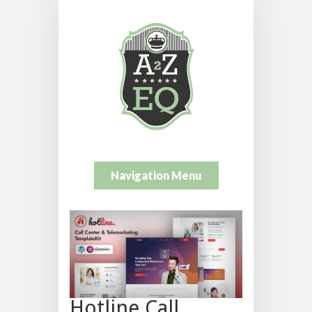
giriş
cratosroyalbet
giriş
dedebet
giriş
Festwin
giriş
jasminbet
giriş
biabet
giriş
Grandpashabet
giriş
pulibet
giriş
pulibet
giriş
pusulabet
giriş
pusulabet
pusulabet
giriş
Cratosroyalbet
giriş
Cratosroyalbet
giriş
Grandpashabet
giriş
biabet
biabet
giriş
betplay
giriş
jasminbet
jasminbet
Navigation Menu
giriş
dedebet
dedebet
giriş
holiganbet
giriş
holiganbet
giriş
marsbahis
giriş
romabet
giriş
romabet
giriş
holiganbet
giriş
mavibet
giriş
jojobet
giriş
holiganbet
giriş
galabet
Hotline Call
giriş
meritking