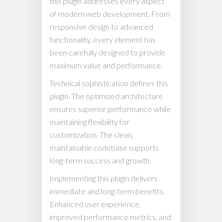
this plugin addresses every aspect
giriş
aresbet
giriş
Kalebet
Kalebet
of modern web development. From
giriş
Romabet
Romabet
responsive design to advanced
giriş
Teosbet
Teosbet
giriş
Vegabet
Vegabet
functionality, every element has
giriş
Betbigo
Betbigo
giriş
Restbet
Restbet
been carefully designed to provide
giriş
Betplay
Betplay
maximum value and performance.
giriş
Efesbet
Efesbet
giriş
Meritking
Meritking
Technical sophistication defines this
giriş
Marsbahis
Marsbahis
giriş
Meritking
plugin. The optimized architecture
giriş
Holiganbet
giriş
Alobet
ensures superior performance while
giriş
Alobet
maintaining flexibility for
giriş
restbet
giriş
teosbet
customization. The clean,
giriş
Royalbet
giriş
Jokerbet
maintainable codebase supports
giriş
vegabet
long-term success and growth.
giriş
Betzula
giriş
Norabahis
Implementing this plugin delivers
giriş
Pokerklas
giriş
romabet
immediate and long-term benefits.
giriş
Restbet
giriş
Amgbahis
Enhanced user experience,
giriş
Mavibet
improved performance metrics, and
giriş
pulibet