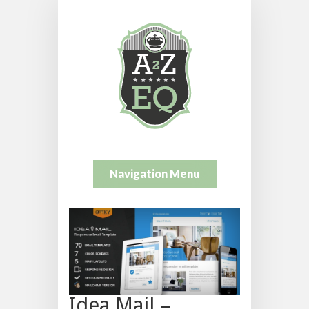
giriş
cratosroyalbet
giriş
dedebet
giriş
Festwin
giriş
jasminbet
giriş
biabet
giriş
Grandpashabet
giriş
pulibet
giriş
pulibet
giriş
pusulabet
giriş
pusulabet
pusulabet
giriş
Cratosroyalbet
giriş
Cratosroyalbet
giriş
Grandpashabet
giriş
biabet
biabet
giriş
betplay
giriş
jasminbet
jasminbet
Navigation Menu
giriş
dedebet
dedebet
giriş
holiganbet
giriş
holiganbet
giriş
marsbahis
giriş
romabet
giriş
romabet
giriş
holiganbet
giriş
mavibet
giriş
jojobet
giriş
holiganbet
giriş
galabet
Idea Mail –
giriş
meritking