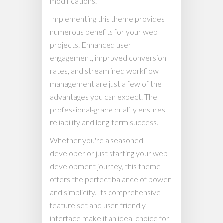
modifications.
giriş
pulibet
pulibet
giriş
restbet
restbet
Implementing this theme provides
giriş
aresbet
aresbet
giriş
meybet
meybet
numerous benefits for your web
giriş
kulisbet
giriş
enbet
enbet
projects. Enhanced user
giriş
amgbahis
amgbahis
engagement, improved conversion
giriş
pokerklas
pokerklas
giriş
romabet
rates, and streamlined workflow
giriş
Betzula
Betzula
management are just a few of the
giriş
Alobet
Alobet
giriş
Betpuan
Betpuan
advantages you can expect. The
giriş
Amgbahis
Amgbahis
giriş
Dedebet
Dedebet
professional-grade quality ensures
giriş
Kalebet
Kalebet
reliability and long-term success.
giriş
Vegabet
Vegabet
giriş
Restbet
Restbet
giriş
Enjoybet
Enjoybet
Whether you're a seasoned
giriş
enbet
developer or just starting your web
giriş
amgbahis
amgbahis
giriş
pokerklas
pokerklas
development journey, this theme
giriş
betzula
offers the perfect balance of power
giriş
pulibet
pulibet
giriş
restbet
and simplicity. Its comprehensive
giriş
aresbet
giriş
meybet
feature set and user-friendly
giriş
kulisbet
interface make it an ideal choice for
giriş
Kalebet
Kalebet