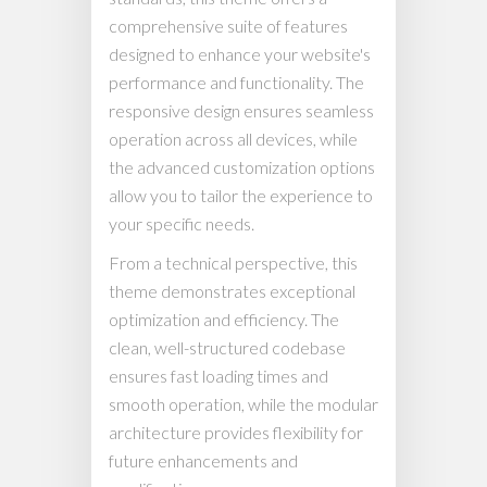
giriş
aresbet
comprehensive suite of features
giriş
Kalebet
Kalebet
giriş
Romabet
Romabet
designed to enhance your website's
giriş
Teosbet
Teosbet
giriş
Vegabet
Vegabet
performance and functionality. The
giriş
Betbigo
Betbigo
responsive design ensures seamless
giriş
Restbet
Restbet
giriş
Betplay
Betplay
operation across all devices, while
giriş
Efesbet
Efesbet
giriş
Meritking
Meritking
the advanced customization options
giriş
Marsbahis
Marsbahis
allow you to tailor the experience to
giriş
Meritking
giriş
Holiganbet
your specific needs.
giriş
Alobet
giriş
Alobet
From a technical perspective, this
giriş
restbet
giriş
teosbet
theme demonstrates exceptional
giriş
Royalbet
optimization and efficiency. The
giriş
Jokerbet
giriş
vegabet
clean, well-structured codebase
giriş
Betzula
giriş
Norabahis
ensures fast loading times and
giriş
Pokerklas
smooth operation, while the modular
giriş
romabet
giriş
Restbet
architecture provides flexibility for
giriş
Amgbahis
future enhancements and
giriş
Mavibet
giriş
pulibet