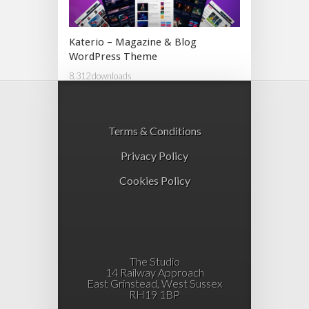
giriş
Cratosroyalbet
Cratosroyalbet
giriş
Cratosroyalbet
giriş
Grandpashabet
giriş
Grandpashabet
Grandpashabet
Katerio – Magazine & Blog
giriş
kulisbet
WordPress Theme
giriş
meybet
meybet
giriş
aresbet
8,312 downloads
giriş
betzula
giriş
enbet
enbet
giriş
norabahis
giriş
galabet
galabet
giriş
marsbahis
marsbahis
Terms & Conditions
giriş
bahiscasino
giriş
pulibet
pulibet
Privacy Policy
giriş
holiganbet
giriş
holiganbet
Cookies Policy
giriş
marsbahis
giriş
romabet
giriş
romabet
giriş
holiganbet
giriş
mavibet
giriş
galabet
jojobet
giriş
holiganbet
giriş
meritking
The Studio
giriş
marsbahis
14 Railway Approach
giriş
meritking
East Grinstead, West Sussex
giriş
meritking
jojobet
RH19 1BP
giriş
meritking