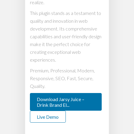
realize.
giriş
pulibet
pulibet
giriş
restbet
restbet
giriş
aresbet
aresbet
This plugin stands as a testament to
giriş
meybet
meybet
quality and innovation in web
giriş
kulisbet
giriş
enbet
enbet
development. Its comprehensive
giriş
amgbahis
amgbahis
giriş
pokerklas
pokerklas
capabilities and user-friendly design
giriş
romabet
make it the perfect choice for
giriş
Betzula
Betzula
giriş
Alobet
Alobet
creating exceptional web
giriş
Betpuan
Betpuan
experiences.
giriş
Amgbahis
Amgbahis
giriş
Dedebet
Dedebet
giriş
Kalebet
Kalebet
Premium, Professional, Modern,
giriş
Vegabet
Vegabet
Responsive, SEO, Fast, Secure,
giriş
Restbet
Restbet
giriş
Enjoybet
Enjoybet
Quality.
giriş
enbet
giriş
amgbahis
amgbahis
giriş
pokerklas
pokerklas
Download Jarsy Juice –
giriş
betzula
Drink Brand El...
giriş
pulibet
pulibet
giriş
restbet
Live Demo
giriş
aresbet
giriş
meybet
giriş
kulisbet
giriş
Kalebet
Kalebet