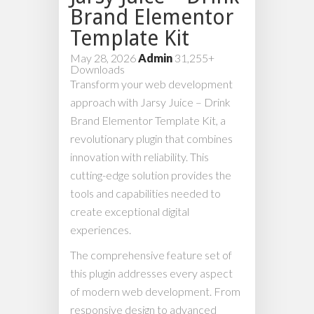
giriş
marsbahis
Brand Elementor
giriş
meritking
giriş
jojobet
Template Kit
giriş
meritking
giriş
meritking
May 28, 2026
Admin
31,255+
giriş
mavibet
Downloads
giriş
Kalebet
Kalebet
Transform your web development
giriş
Betbigo
Betbigo
giriş
Betpas
Betpas
approach with Jarsy Juice – Drink
giriş
Atlasbet
Atlasbet
giriş
Meybet
Meybet
Brand Elementor Template Kit, a
giriş
Grandpashabet
Grandpashabet
revolutionary plugin that combines
giriş
Amgbahis
Amgbahis
giriş
pulibet
galabet
innovation with reliability. This
giriş
kulisbet
kulisbet
giriş
vegabet
vegabet
cutting-edge solution provides the
giriş
amgbahis
amgbahis
tools and capabilities needed to
giriş
cratosroyalbet
cratosroyalbet
giriş
biabet
create exceptional digital
giriş
biabet
biabet
experiences.
giriş
dedebet
dedebet
giriş
orisbet
orisbet
giriş
aresbet
The comprehensive feature set of
giriş
pulibet
pulibet
this plugin addresses every aspect
giriş
norabahis
giriş
betzula
betzula
of modern web development. From
giriş
bahiscasino
bahiscasino
giriş
avrupabet
avrupabet
responsive design to advanced