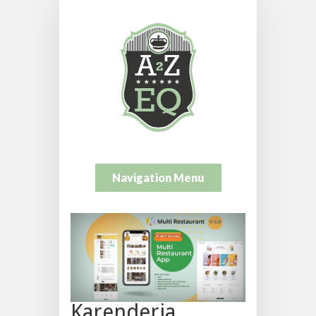
giriş
cratosroyalbet
giriş
dedebet
giriş
Festwin
giriş
jasminbet
giriş
biabet
giriş
Grandpashabet
giriş
pulibet
giriş
pulibet
giriş
pusulabet
giriş
pusulabet
pusulabet
giriş
Cratosroyalbet
giriş
Cratosroyalbet
giriş
Grandpashabet
giriş
biabet
biabet
giriş
betplay
giriş
jasminbet
jasminbet
Navigation Menu
giriş
dedebet
dedebet
giriş
holiganbet
giriş
holiganbet
giriş
marsbahis
giriş
romabet
giriş
romabet
giriş
holiganbet
giriş
mavibet
giriş
jojobet
giriş
holiganbet
giriş
galabet
Karenderia
giriş
meritking