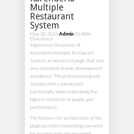
giriş
marsbahis
Multiple
giriş
meritking
giriş
jojobet
Restaurant
giriş
meritking
giriş
meritking
System
giriş
mavibet
mavibet
giriş
Kalebet
Kalebet
May 28, 2026
Admin
35,488+
giriş
Betbigo
Betbigo
Downloads
giriş
Betpas
Betpas
Experience the power of
giriş
Atlasbet
Atlasbet
giriş
Meybet
Meybet
Karenderia Multiple Restaurant
giriş
Grandpashabet
Grandpashabet
giriş
Amgbahis
Amgbahis
System, an advanced plugin that sets
giriş
pulibet
galabet
new standards in web development
giriş
kulisbet
kulisbet
giriş
vegabet
vegabet
excellence. This professional-grade
giriş
amgbahis
amgbahis
solution offers unmatched
giriş
cratosroyalbet
cratosroyalbet
giriş
biabet
functionality while maintaining the
giriş
biabet
biabet
giriş
dedebet
dedebet
highest standards of quality and
giriş
orisbet
orisbet
performance.
giriş
aresbet
giriş
pulibet
pulibet
giriş
norabahis
The feature-rich architecture of this
giriş
betzula
betzula
plugin provides everything you need
giriş
bahiscasino
bahiscasino
giriş
avrupabet
avrupabet
for modern web development.