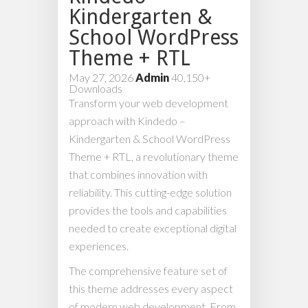
giriş
marsbahis
Kindergarten &
giriş
meritking
giriş
jojobet
School WordPress
giriş
meritking
giriş
meritking
Theme + RTL
giriş
mavibet
giriş
Kalebet
Kalebet
May 27, 2026
Admin
40,150+
giriş
Betbigo
Betbigo
Downloads
giriş
Betpas
Betpas
Transform your web development
giriş
Atlasbet
Atlasbet
giriş
Meybet
Meybet
approach with Kindedo –
giriş
Grandpashabet
Grandpashabet
giriş
Amgbahis
Amgbahis
Kindergarten & School WordPress
giriş
pulibet
galabet
Theme + RTL, a revolutionary theme
giriş
kulisbet
kulisbet
giriş
vegabet
vegabet
that combines innovation with
giriş
amgbahis
amgbahis
reliability. This cutting-edge solution
giriş
cratosroyalbet
cratosroyalbet
giriş
biabet
provides the tools and capabilities
giriş
biabet
biabet
giriş
dedebet
dedebet
needed to create exceptional digital
giriş
orisbet
orisbet
experiences.
giriş
aresbet
giriş
pulibet
pulibet
giriş
norabahis
The comprehensive feature set of
giriş
betzula
betzula
this theme addresses every aspect
giriş
bahiscasino
bahiscasino
giriş
avrupabet
avrupabet
of modern web development. From