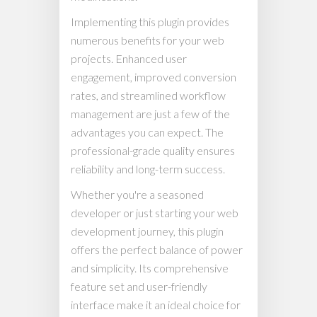
giriş
pulibet
pulibet
giriş
restbet
restbet
Implementing this plugin provides
giriş
aresbet
aresbet
numerous benefits for your web
giriş
meybet
meybet
giriş
kulisbet
projects. Enhanced user
giriş
enbet
enbet
giriş
amgbahis
amgbahis
engagement, improved conversion
giriş
pokerklas
pokerklas
rates, and streamlined workflow
giriş
romabet
giriş
Betzula
Betzula
management are just a few of the
giriş
Alobet
Alobet
giriş
Betpuan
Betpuan
advantages you can expect. The
giriş
Amgbahis
Amgbahis
professional-grade quality ensures
giriş
Dedebet
Dedebet
giriş
Kalebet
Kalebet
reliability and long-term success.
giriş
Vegabet
Vegabet
giriş
Restbet
Restbet
Whether you're a seasoned
giriş
Enjoybet
Enjoybet
giriş
enbet
developer or just starting your web
giriş
amgbahis
amgbahis
development journey, this plugin
giriş
pokerklas
pokerklas
giriş
betzula
offers the perfect balance of power
giriş
pulibet
pulibet
giriş
restbet
and simplicity. Its comprehensive
giriş
aresbet
feature set and user-friendly
giriş
meybet
giriş
kulisbet
interface make it an ideal choice for
giriş
Kalebet
Kalebet