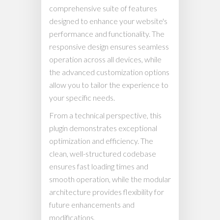
giriş
aresbet
comprehensive suite of features
giriş
Kalebet
Kalebet
giriş
Romabet
Romabet
designed to enhance your website's
giriş
Teosbet
Teosbet
performance and functionality. The
giriş
Vegabet
Vegabet
giriş
Betbigo
Betbigo
responsive design ensures seamless
giriş
Restbet
Restbet
operation across all devices, while
giriş
Betplay
Betplay
giriş
Efesbet
Efesbet
the advanced customization options
giriş
Meritking
Meritking
giriş
Marsbahis
Marsbahis
allow you to tailor the experience to
giriş
Meritking
your specific needs.
giriş
Holiganbet
giriş
Alobet
giriş
Alobet
From a technical perspective, this
giriş
restbet
plugin demonstrates exceptional
giriş
teosbet
giriş
Royalbet
optimization and efficiency. The
giriş
Jokerbet
clean, well-structured codebase
giriş
vegabet
giriş
Betzula
ensures fast loading times and
giriş
Norabahis
giriş
Pokerklas
smooth operation, while the modular
giriş
romabet
architecture provides flexibility for
giriş
Restbet
giriş
Amgbahis
future enhancements and
giriş
Mavibet
giriş
pulibet
modifications.