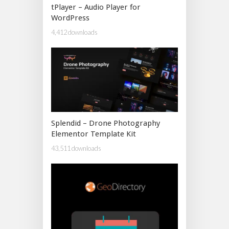
giriş
amgbahis
amgbahis
tPlayer – Audio Player for
giriş
pokerklas
pokerklas
WordPress
giriş
betzula
giriş
aresbet
aresbet
4,412 downloads
giriş
restbet
giriş
pulibet
giriş
bahiscasino
bahiscasino
giriş
Romabet
giriş
Teosbet
giriş
Betbigo
giriş
Kalebet
giriş
Restbet
giriş
Betplay
giriş
Efesbet
Efesbet
giriş
Enjoybet
Enjoybet
Splendid – Drone Photography
giriş
Vegabet
jokerbet
jokerbet
Elementor Template Kit
giriş
Grandpashabet
pulibet
pulibet
giriş
holiganbet
holiganbet
43,511 downloads
giriş
pusulabet
pusulabet
giriş
cratosroyalbet
cratosroyalbet
giriş
dedebet
dedebet
giriş
Festwin
Festwin
giriş
jasminbet
jasminbet
giriş
biabet
biabet
giriş
pulibet
giriş
pulibet
pulibet
giriş
pusulabet
pusulabet
giriş
pusulabet
pusulabet