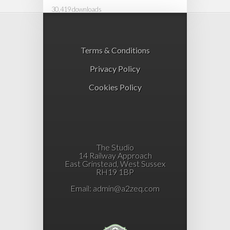
giriş
galabet
30,419 downloads
giriş
meritking
meritking
giriş
ultrabet
giriş
cratosroyalbet
cratosroyalbet
giriş
vegabet
vegabet
giriş
atlasbet
atlasbet
Terms & Conditions
giriş
casivera
casivera
giriş
galabet
galabet
Privacy Policy
giriş
jojobet
jojobet
giriş
betnano
betnano
giriş
pokerklas
pokerklas
Cookies Policy
giriş
Romabet
Romabet
giriş
Teosbet
Teosbet
giriş
Betbigo
Betbigo
giriş
Vegabet
Vegabet
giriş
Kalebet
Kalebet
giriş
Restbet
Restbet
giriş
Betplay
Betplay
The Studio
giriş
Efesbet
Efesbet
14 Railway Approach
giriş
Enjoybet
Enjoybet
East Grinstead, West Sussex
giriş
ultrabet
ultrabet
RH19 1BP
giriş
norabahis
norabahis
giriş
enbet
enbet
Email:
admin@a2zeq.com
giriş
meybet
meybet
giriş
pokerklas
giriş
betzula
betzula
giriş
bahiscasino
bahiscasino
giriş
cratosroyalbet
cratosroyalbet