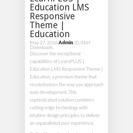
giriş
marsbahis
Education LMS
giriş
meritking
giriş
jojobet
Responsive
giriş
meritking
giriş
meritking
Theme |
giriş
mavibet
giriş
Kalebet
Kalebet
Education
giriş
Betbigo
Betbigo
giriş
Betpas
Betpas
May 27, 2026
Admin
20,346+
giriş
Atlasbet
Atlasbet
Downloads
giriş
Meybet
Meybet
Discover the exceptional
giriş
Grandpashabet
Grandpashabet
giriş
Amgbahis
Amgbahis
capabilities of LearnPLUS |
giriş
pulibet
galabet
Education LMS Responsive Theme |
giriş
kulisbet
kulisbet
giriş
vegabet
vegabet
Education, a premium theme that
giriş
amgbahis
amgbahis
giriş
cratosroyalbet
cratosroyalbet
revolutionizes the way you approach
giriş
biabet
web development. This
giriş
biabet
biabet
giriş
dedebet
dedebet
sophisticated solution combines
giriş
orisbet
orisbet
giriş
aresbet
cutting-edge technology with
giriş
pulibet
pulibet
intuitive design principles to deliver
giriş
norabahis
giriş
betzula
betzula
an unparalleled user experience.
giriş
bahiscasino
bahiscasino
giriş
avrupabet
avrupabet