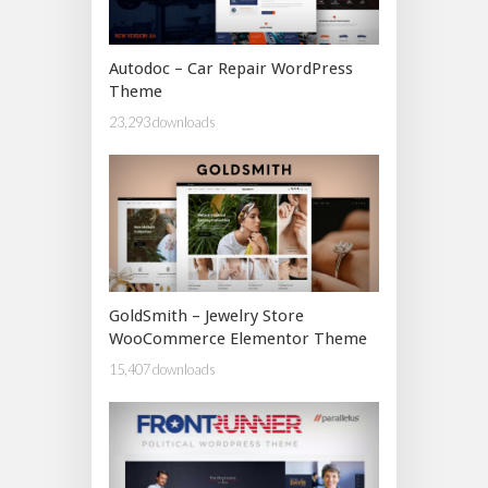
giriş
amgbahis
amgbahis
giriş
pokerklas
pokerklas
giriş
betzula
giriş
aresbet
aresbet
Autodoc – Car Repair WordPress
giriş
restbet
Theme
giriş
pulibet
giriş
bahiscasino
bahiscasino
23,293 downloads
giriş
Romabet
giriş
Teosbet
giriş
Betbigo
giriş
Kalebet
giriş
Restbet
giriş
Betplay
giriş
Efesbet
Efesbet
giriş
Enjoybet
Enjoybet
giriş
Vegabet
jokerbet
jokerbet
giriş
Grandpashabet
pulibet
pulibet
giriş
holiganbet
holiganbet
GoldSmith – Jewelry Store
giriş
pusulabet
pusulabet
WooCommerce Elementor Theme
giriş
cratosroyalbet
cratosroyalbet
giriş
dedebet
dedebet
15,407 downloads
giriş
Festwin
Festwin
giriş
jasminbet
jasminbet
giriş
biabet
biabet
giriş
pulibet
giriş
pulibet
pulibet
giriş
pusulabet
pusulabet
giriş
pusulabet
pusulabet