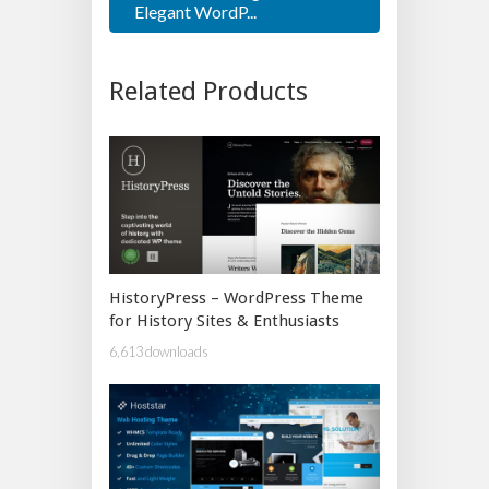
giriş
Betbigo
Betbigo
Elegant WordP...
giriş
Romabet
Romabet
giriş
Betplay
Betplay
giriş
Efesbet
Efesbet
giriş
Enjoybet
Enjoybet
Related Products
giriş
Betzula
Betzula
giriş
Meritking
Meritking
giriş
Holiganbet
Holiganbet
giriş
Alobet
giriş
Alobet
giriş
restbet
giriş
teosbet
giriş
Royalbet
giriş
Jokerbet
giriş
vegabet
giriş
Betzula
giriş
Norabahis
HistoryPress – WordPress Theme
giriş
Pokerklas
for History Sites & Enthusiasts
giriş
romabet
giriş
Restbet
6,613 downloads
giriş
Amgbahis
giriş
Mavibet
giriş
pulibet
giriş
Pokerklas
giriş
Alobet
Alobet
giriş
romabet
romabet
giriş
norabahis
norabahis
giriş
enbet
enbet