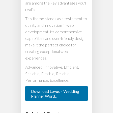
giriş
pulibet
pulibet
are among the key advantages you'll
giriş
restbet
restbet
realize.
giriş
aresbet
aresbet
giriş
meybet
meybet
giriş
kulisbet
This theme stands as a testament to
giriş
enbet
enbet
quality and innovation in web
giriş
amgbahis
amgbahis
giriş
pokerklas
pokerklas
development. Its comprehensive
giriş
romabet
capabilities and user-friendly design
giriş
Betzula
Betzula
giriş
Alobet
Alobet
make it the perfect choice for
giriş
Betpuan
Betpuan
giriş
Amgbahis
Amgbahis
creating exceptional web
giriş
Dedebet
Dedebet
experiences.
giriş
Kalebet
Kalebet
giriş
Vegabet
Vegabet
giriş
Restbet
Restbet
Advanced, Innovative, Efficient,
giriş
Enjoybet
Enjoybet
Scalable, Flexible, Reliable,
giriş
enbet
giriş
amgbahis
amgbahis
Performance, Excellence.
giriş
pokerklas
pokerklas
giriş
betzula
giriş
pulibet
pulibet
Download Lovus – Wedding
giriş
restbet
Planner Word...
giriş
aresbet
giriş
meybet
giriş
kulisbet
giriş
Kalebet
Kalebet