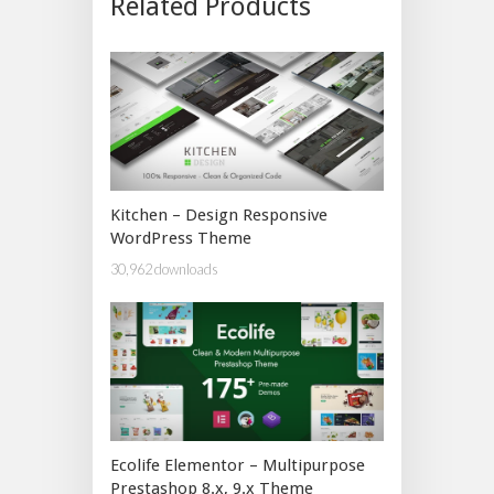
Related Products
giriş
Betbigo
Betbigo
giriş
Romabet
Romabet
giriş
Betplay
Betplay
giriş
Efesbet
Efesbet
giriş
Enjoybet
Enjoybet
giriş
Betzula
Betzula
giriş
Meritking
Meritking
giriş
Holiganbet
Holiganbet
giriş
Alobet
giriş
Alobet
giriş
restbet
giriş
teosbet
Kitchen – Design Responsive
giriş
Royalbet
giriş
Jokerbet
WordPress Theme
giriş
vegabet
30,962 downloads
giriş
Betzula
giriş
Norabahis
giriş
Pokerklas
giriş
romabet
giriş
Restbet
giriş
Amgbahis
giriş
Mavibet
giriş
pulibet
giriş
Pokerklas
giriş
Alobet
Alobet
giriş
romabet
romabet
Ecolife Elementor – Multipurpose
giriş
norabahis
norabahis
giriş
enbet
enbet
Prestashop 8.x, 9.x Theme