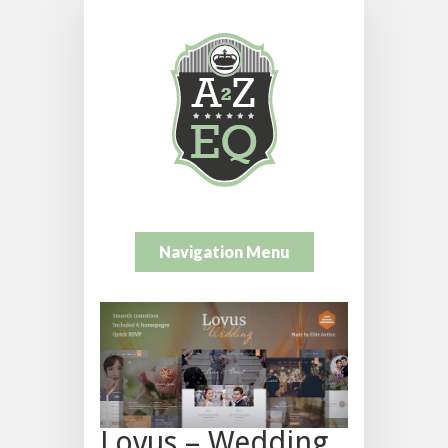
giriş
cratosroyalbet
giriş
dedebet
giriş
Festwin
giriş
jasminbet
giriş
biabet
giriş
Grandpashabet
giriş
pulibet
giriş
pulibet
giriş
pusulabet
giriş
pusulabet
pusulabet
giriş
Cratosroyalbet
giriş
Cratosroyalbet
giriş
Grandpashabet
giriş
biabet
biabet
giriş
betplay
giriş
jasminbet
jasminbet
Navigation Menu
giriş
dedebet
dedebet
giriş
holiganbet
giriş
holiganbet
giriş
marsbahis
giriş
romabet
giriş
romabet
giriş
holiganbet
giriş
mavibet
giriş
jojobet
giriş
holiganbet
giriş
galabet
Lovus – Wedding
giriş
meritking