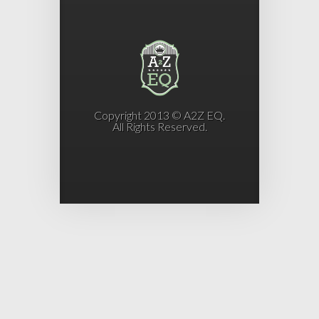
giriş
pulibet
pulibet
giriş
atlasbet
atlasbet
giriş
Romabet
Romabet
giriş
Teosbet
giriş
Betbigo
Betbigo
giriş
Kalebet
meritking
meritking
giriş
meritking
meritking
giriş
meritking
meritking
giriş
meritking
meritking
giriş
marsbahis
marsbahis
Copyright 2013 © A2Z EQ.
giriş
marsbahis
marsbahis
marsbahis
All Rights Reserved.
giriş
Vegabet
Restbet
giriş
Betplay
giriş
Galabet
Galabet
giriş
Mavibet
Mavibet
giriş
Betkanyon
Betkanyon
giriş
Vegabet
Vegabet
giriş
Casinomilyon
Casinomilyon
giriş
Betyap
Betyap
giriş
Orisbet
Orisbet
WordPress Library
Ankara Escort: Haymana Escort, Keçiören Escort, Yenimahalle Escort
İstanbul Escort: Zeytinburnu Escort, Ümraniye Escort, Tuzla Escort
Bursa Escort: Harmancık Escort, Mudanya Escort, Gemlik Escort
The A2Z Series
What is Emotional Quotient?
Mike Fisher
Frenchbulls – Dog Breeder Elementor Template Kit
Shoppix – Jewellery Shop Elementor Template Kit
Siborg – Robotics & Technology Elementor Template Kit
FrontFour – Creative Photography Template Kit
Frenzy – Food Delivery & Restaurant Elementor Template Kit
Fresh – Life Coach Elementor Template Kit
Shoshine – Cleaning Service Elementor Template Kit
Foturo – Photography Portfolio & Creative Agency Elementor Template Kit
Fouens – Cleaning &
Home Maintenance Company Elementor Template Kit
Fotro – Food & Restaurant Elementor Template Kit
giriş
Alobet
Alobet
giriş
Betwoon
Betwoon
giriş
Betvole
Betvole
giriş
Betasus
Betasus
giriş
lunabet
lunabet
giriş
holiganbet
giriş
holiganbet
giriş
marsbahis
marsbahis