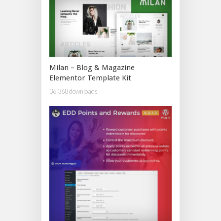
giriş
Cratosroyalbet
Cratosroyalbet
giriş
Cratosroyalbet
giriş
Grandpashabet
giriş
Grandpashabet
Grandpashabet
giriş
kulisbet
giriş
meybet
meybet
giriş
aresbet
giriş
betzula
giriş
enbet
enbet
Milan – Blog & Magazine
giriş
norabahis
Elementor Template Kit
giriş
galabet
galabet
giriş
marsbahis
marsbahis
36,368 downloads
giriş
bahiscasino
giriş
pulibet
pulibet
giriş
holiganbet
giriş
holiganbet
giriş
marsbahis
giriş
romabet
giriş
romabet
giriş
holiganbet
giriş
mavibet
giriş
galabet
jojobet
giriş
holiganbet
giriş
meritking
giriş
marsbahis
giriş
meritking
giriş
meritking
jojobet
giriş
meritking