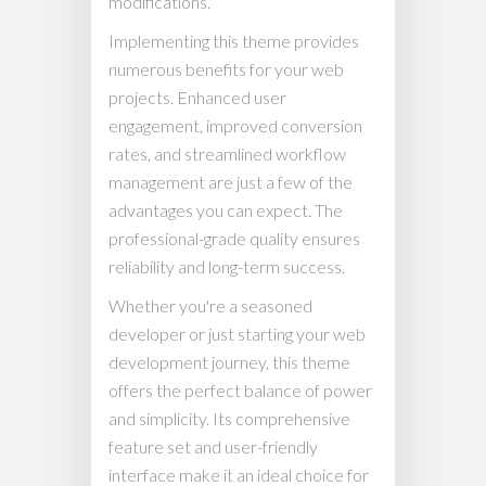
modifications.
giriş
pulibet
pulibet
giriş
restbet
restbet
Implementing this theme provides
giriş
aresbet
aresbet
giriş
meybet
meybet
numerous benefits for your web
giriş
kulisbet
giriş
enbet
enbet
projects. Enhanced user
giriş
amgbahis
amgbahis
engagement, improved conversion
giriş
pokerklas
pokerklas
giriş
romabet
rates, and streamlined workflow
giriş
Betzula
Betzula
management are just a few of the
giriş
Alobet
Alobet
giriş
Betpuan
Betpuan
advantages you can expect. The
giriş
Amgbahis
Amgbahis
giriş
Dedebet
Dedebet
professional-grade quality ensures
giriş
Kalebet
Kalebet
reliability and long-term success.
giriş
Vegabet
Vegabet
giriş
Restbet
Restbet
giriş
Enjoybet
Enjoybet
Whether you're a seasoned
giriş
enbet
developer or just starting your web
giriş
amgbahis
amgbahis
giriş
pokerklas
pokerklas
development journey, this theme
giriş
betzula
offers the perfect balance of power
giriş
pulibet
pulibet
giriş
restbet
and simplicity. Its comprehensive
giriş
aresbet
giriş
meybet
feature set and user-friendly
giriş
kulisbet
interface make it an ideal choice for
giriş
Kalebet
Kalebet