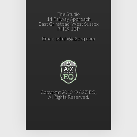
giriş
galabet
giriş
meritking
meritking
giriş
ultrabet
The Studio
giriş
cratosroyalbet
cratosroyalbet
14 Railway Approach
giriş
vegabet
vegabet
East Grinstead, West Sussex
giriş
atlasbet
atlasbet
RH19 1BP
giriş
casivera
casivera
giriş
galabet
galabet
Email:
admin@a2zeq.com
giriş
jojobet
jojobet
giriş
betnano
betnano
giriş
pokerklas
pokerklas
giriş
Romabet
Romabet
giriş
Teosbet
Teosbet
giriş
Betbigo
Betbigo
giriş
Vegabet
Vegabet
giriş
Kalebet
Kalebet
giriş
Restbet
Restbet
giriş
Betplay
Betplay
giriş
Efesbet
Efesbet
Copyright 2013 © A2Z EQ.
giriş
Enjoybet
Enjoybet
All Rights Reserved.
giriş
ultrabet
ultrabet
giriş
norabahis
norabahis
giriş
enbet
enbet
giriş
meybet
meybet
giriş
pokerklas
giriş
betzula
betzula
giriş
bahiscasino
bahiscasino
giriş
cratosroyalbet
cratosroyalbet