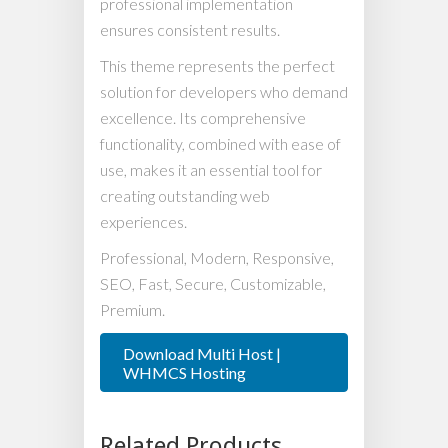
professional implementation
giriş
pulibet
pulibet
giriş
restbet
restbet
ensures consistent results.
giriş
aresbet
aresbet
giriş
meybet
meybet
This theme represents the perfect
giriş
kulisbet
giriş
enbet
enbet
solution for developers who demand
giriş
amgbahis
amgbahis
excellence. Its comprehensive
giriş
pokerklas
pokerklas
giriş
romabet
functionality, combined with ease of
giriş
Betzula
Betzula
giriş
Alobet
Alobet
use, makes it an essential tool for
giriş
Betpuan
Betpuan
creating outstanding web
giriş
Amgbahis
Amgbahis
giriş
Dedebet
Dedebet
experiences.
giriş
Kalebet
Kalebet
giriş
Vegabet
Vegabet
Professional, Modern, Responsive,
giriş
Restbet
Restbet
giriş
Enjoybet
Enjoybet
SEO, Fast, Secure, Customizable,
giriş
enbet
Premium.
giriş
amgbahis
amgbahis
giriş
pokerklas
pokerklas
giriş
betzula
Download Multi Host |
giriş
pulibet
pulibet
WHMCS Hosting
giriş
restbet
giriş
aresbet
giriş
meybet
giriş
kulisbet
giriş
Kalebet
Kalebet
Related Products