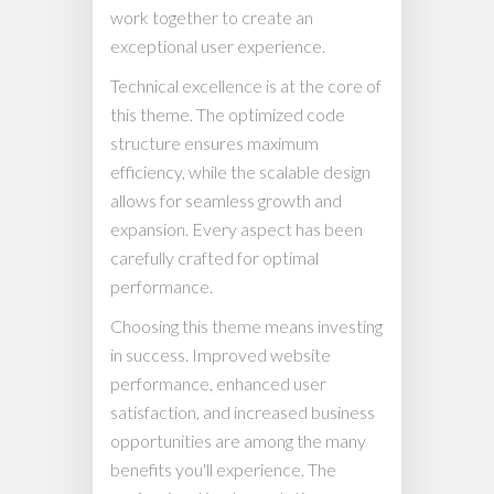
giriş
aresbet
work together to create an
giriş
Kalebet
Kalebet
giriş
Romabet
Romabet
exceptional user experience.
giriş
Teosbet
Teosbet
giriş
Vegabet
Vegabet
Technical excellence is at the core of
giriş
Betbigo
Betbigo
this theme. The optimized code
giriş
Restbet
Restbet
giriş
Betplay
Betplay
structure ensures maximum
giriş
Efesbet
Efesbet
giriş
Meritking
Meritking
efficiency, while the scalable design
giriş
Marsbahis
Marsbahis
allows for seamless growth and
giriş
Meritking
giriş
Holiganbet
expansion. Every aspect has been
giriş
Alobet
giriş
Alobet
carefully crafted for optimal
giriş
restbet
performance.
giriş
teosbet
giriş
Royalbet
Choosing this theme means investing
giriş
Jokerbet
giriş
vegabet
in success. Improved website
giriş
Betzula
giriş
Norabahis
performance, enhanced user
giriş
Pokerklas
satisfaction, and increased business
giriş
romabet
giriş
Restbet
opportunities are among the many
giriş
Amgbahis
giriş
Mavibet
benefits you'll experience. The
giriş
pulibet