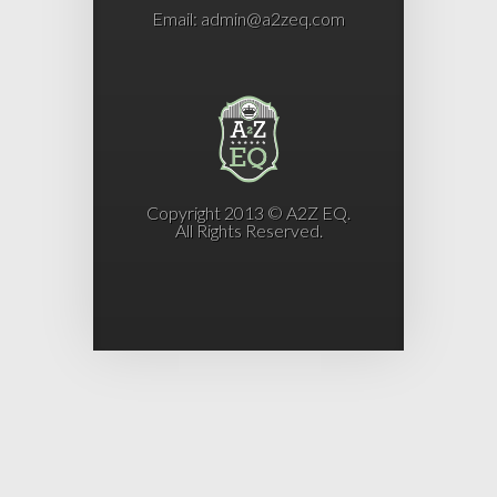
giriş
galabet
Email:
admin@a2zeq.com
giriş
meritking
meritking
giriş
ultrabet
giriş
cratosroyalbet
cratosroyalbet
giriş
vegabet
vegabet
giriş
atlasbet
atlasbet
giriş
casivera
casivera
giriş
galabet
galabet
giriş
jojobet
jojobet
giriş
betnano
betnano
giriş
pokerklas
pokerklas
giriş
Romabet
Romabet
Copyright 2013 © A2Z EQ.
giriş
Teosbet
Teosbet
All Rights Reserved.
giriş
Betbigo
Betbigo
giriş
Vegabet
Vegabet
giriş
Kalebet
Kalebet
giriş
Restbet
Restbet
giriş
Betplay
Betplay
giriş
Efesbet
Efesbet
giriş
Enjoybet
Enjoybet
giriş
ultrabet
ultrabet
giriş
norabahis
norabahis
WordPress Library
Ankara Escort: Haymana Escort, Keçiören Escort, Yenimahalle Escort
İstanbul Escort: Zeytinburnu Escort, Ümraniye Escort, Tuzla Escort
Bursa Escort: Harmancık Escort, Mudanya Escort, Gemlik Escort
The A2Z Series
What is Emotional Quotient?
Mike Fisher
Kristo – Modern Magazine WordPress Theme
Gravity Perks Gravity Forms Copy Cat
Gravity Forms Reload Form
Politic – Political WordPress Theme
Hayka – Hiking & Camping Elementor Template Kit
Hotte – Take Away Food Elementor Template Kit
Gravity Perks Gravity Forms Pay Per Word
SocialV – Social Network and Community BuddyPress Theme
Hasto – Cyber Tech Security Service Elementor Template Kit
Interiocity – Home Decor Blog and Interior Design Magazine WordPress Theme
giriş
enbet
enbet
giriş
meybet
meybet
giriş
pokerklas
giriş
betzula
betzula
giriş
bahiscasino
bahiscasino
giriş
cratosroyalbet
cratosroyalbet