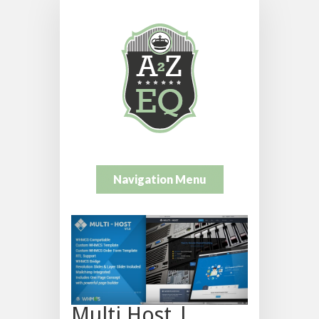
giriş
cratosroyalbet
giriş
dedebet
giriş
Festwin
giriş
jasminbet
giriş
biabet
giriş
Grandpashabet
giriş
pulibet
giriş
pulibet
giriş
pusulabet
giriş
pusulabet
pusulabet
giriş
Cratosroyalbet
giriş
Cratosroyalbet
giriş
Grandpashabet
giriş
biabet
biabet
giriş
betplay
giriş
jasminbet
jasminbet
Navigation Menu
giriş
dedebet
dedebet
giriş
holiganbet
giriş
holiganbet
giriş
marsbahis
giriş
romabet
giriş
romabet
giriş
holiganbet
giriş
mavibet
giriş
jojobet
giriş
holiganbet
giriş
galabet
Multi Host |
giriş
meritking