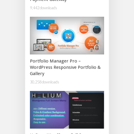
giriş
amgbahis
amgbahis
giriş
pokerklas
pokerklas
9,442 downloads
giriş
betzula
giriş
aresbet
aresbet
giriş
restbet
giriş
pulibet
giriş
bahiscasino
bahiscasino
giriş
Romabet
giriş
Teosbet
giriş
Betbigo
giriş
Kalebet
giriş
Restbet
giriş
Betplay
Portfolio Manager Pro –
giriş
Efesbet
Efesbet
WordPress Responsive Portfolio &
giriş
Enjoybet
Enjoybet
Gallery
giriş
Vegabet
jokerbet
jokerbet
giriş
Grandpashabet
pulibet
pulibet
30,258 downloads
giriş
holiganbet
holiganbet
giriş
pusulabet
pusulabet
giriş
cratosroyalbet
cratosroyalbet
giriş
dedebet
dedebet
giriş
Festwin
Festwin
giriş
jasminbet
jasminbet
giriş
biabet
biabet
giriş
pulibet
giriş
pulibet
pulibet
giriş
pusulabet
pusulabet
giriş
pusulabet
pusulabet