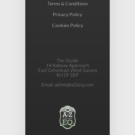
giriş
galabet
Terms & Conditions
giriş
meritking
meritking
giriş
ultrabet
Privacy Policy
giriş
cratosroyalbet
cratosroyalbet
giriş
vegabet
vegabet
Cookies Policy
giriş
atlasbet
atlasbet
giriş
casivera
casivera
giriş
galabet
galabet
giriş
jojobet
jojobet
giriş
betnano
betnano
giriş
pokerklas
pokerklas
giriş
Romabet
Romabet
The Studio
giriş
Teosbet
Teosbet
14 Railway Approach
giriş
Betbigo
Betbigo
East Grinstead, West Sussex
giriş
Vegabet
Vegabet
RH19 1BP
giriş
Kalebet
Kalebet
giriş
Restbet
Restbet
Email:
admin@a2zeq.com
giriş
Betplay
Betplay
giriş
Efesbet
Efesbet
giriş
Enjoybet
Enjoybet
giriş
ultrabet
ultrabet
giriş
norabahis
norabahis
giriş
enbet
enbet
giriş
meybet
meybet
giriş
pokerklas
giriş
betzula
betzula
giriş
bahiscasino
bahiscasino
giriş
cratosroyalbet
cratosroyalbet