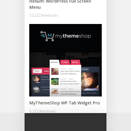
Helium: WordPress Full Screen
giriş
Cratosroyalbet
Cratosroyalbet
giriş
Cratosroyalbet
Menu
giriş
Grandpashabet
13,222 downloads
giriş
Grandpashabet
Grandpashabet
giriş
kulisbet
giriş
meybet
meybet
giriş
aresbet
giriş
betzula
giriş
enbet
enbet
giriş
norabahis
giriş
galabet
galabet
giriş
marsbahis
marsbahis
giriş
bahiscasino
giriş
pulibet
pulibet
giriş
holiganbet
giriş
holiganbet
giriş
marsbahis
giriş
romabet
giriş
romabet
giriş
holiganbet
giriş
mavibet
giriş
galabet
jojobet
MyThemeShop WP Tab Widget Pro
giriş
holiganbet
giriş
meritking
6,212 downloads
giriş
marsbahis
giriş
meritking
giriş
meritking
jojobet
giriş
meritking