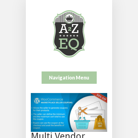
giriş
cratosroyalbet
giriş
dedebet
giriş
Festwin
giriş
jasminbet
giriş
biabet
giriş
Grandpashabet
giriş
pulibet
giriş
pulibet
giriş
pusulabet
giriş
pusulabet
pusulabet
giriş
Cratosroyalbet
giriş
Cratosroyalbet
giriş
Grandpashabet
giriş
biabet
biabet
giriş
betplay
giriş
jasminbet
jasminbet
Navigation Menu
giriş
dedebet
dedebet
giriş
holiganbet
giriş
holiganbet
giriş
marsbahis
giriş
romabet
giriş
romabet
giriş
holiganbet
giriş
mavibet
giriş
jojobet
giriş
holiganbet
giriş
galabet
Multi Vendor
giriş
meritking