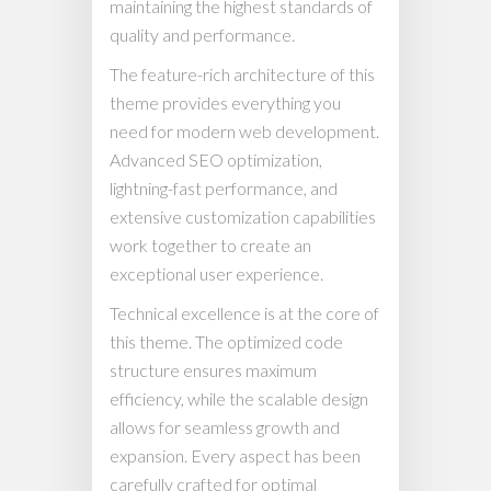
maintaining the highest standards of
giriş
aresbet
giriş
Kalebet
Kalebet
quality and performance.
giriş
Romabet
Romabet
giriş
Teosbet
Teosbet
The feature-rich architecture of this
giriş
Vegabet
Vegabet
giriş
Betbigo
Betbigo
theme provides everything you
giriş
Restbet
Restbet
need for modern web development.
giriş
Betplay
Betplay
giriş
Efesbet
Efesbet
Advanced SEO optimization,
giriş
Meritking
Meritking
giriş
Marsbahis
Marsbahis
lightning-fast performance, and
giriş
Meritking
extensive customization capabilities
giriş
Holiganbet
giriş
Alobet
work together to create an
giriş
Alobet
giriş
restbet
exceptional user experience.
giriş
teosbet
giriş
Royalbet
Technical excellence is at the core of
giriş
Jokerbet
this theme. The optimized code
giriş
vegabet
giriş
Betzula
structure ensures maximum
giriş
Norabahis
giriş
Pokerklas
efficiency, while the scalable design
giriş
romabet
allows for seamless growth and
giriş
Restbet
giriş
Amgbahis
expansion. Every aspect has been
giriş
Mavibet
giriş
pulibet
carefully crafted for optimal