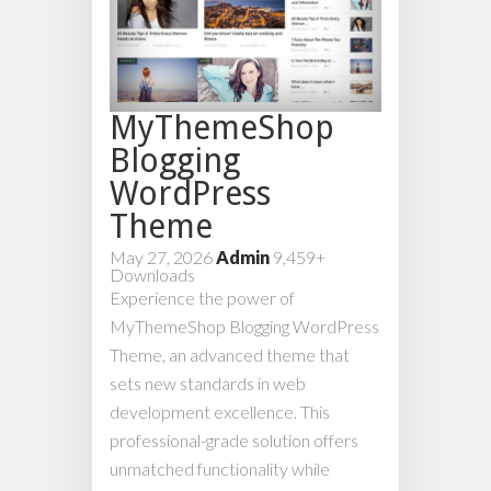
giriş
marsbahis
giriş
meritking
giriş
jojobet
giriş
meritking
giriş
meritking
giriş
mavibet
mavibet
giriş
Kalebet
Kalebet
MyThemeShop
giriş
Betbigo
Betbigo
giriş
Betpas
Betpas
Blogging
giriş
Atlasbet
Atlasbet
giriş
Meybet
Meybet
WordPress
giriş
Grandpashabet
Grandpashabet
Theme
giriş
Amgbahis
Amgbahis
giriş
pulibet
galabet
giriş
kulisbet
kulisbet
May 27, 2026
Admin
9,459+
giriş
vegabet
vegabet
Downloads
giriş
amgbahis
amgbahis
Experience the power of
giriş
cratosroyalbet
cratosroyalbet
giriş
biabet
MyThemeShop Blogging WordPress
giriş
biabet
biabet
Theme, an advanced theme that
giriş
dedebet
dedebet
giriş
orisbet
orisbet
sets new standards in web
giriş
aresbet
development excellence. This
giriş
pulibet
pulibet
giriş
norabahis
professional-grade solution offers
giriş
betzula
betzula
giriş
bahiscasino
bahiscasino
unmatched functionality while
giriş
avrupabet
avrupabet