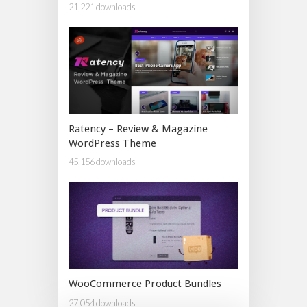
giriş
Cratosroyalbet
Cratosroyalbet
21,221 downloads
giriş
Cratosroyalbet
giriş
Grandpashabet
giriş
Grandpashabet
Grandpashabet
giriş
kulisbet
giriş
meybet
meybet
giriş
aresbet
giriş
betzula
giriş
enbet
enbet
giriş
norabahis
giriş
galabet
galabet
giriş
marsbahis
marsbahis
Ratency – Review & Magazine
giriş
bahiscasino
WordPress Theme
giriş
pulibet
pulibet
giriş
holiganbet
45,156 downloads
giriş
holiganbet
giriş
marsbahis
giriş
romabet
giriş
romabet
giriş
holiganbet
giriş
mavibet
giriş
galabet
jojobet
giriş
holiganbet
giriş
meritking
giriş
marsbahis
giriş
meritking
WooCommerce Product Bundles
giriş
meritking
jojobet
giriş
meritking
27,054 downloads