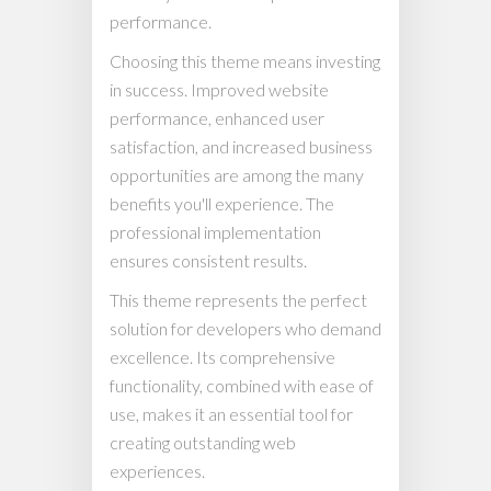
giriş
pulibet
pulibet
performance.
giriş
restbet
restbet
giriş
aresbet
aresbet
Choosing this theme means investing
giriş
meybet
meybet
giriş
kulisbet
in success. Improved website
giriş
enbet
enbet
giriş
amgbahis
amgbahis
performance, enhanced user
giriş
pokerklas
pokerklas
satisfaction, and increased business
giriş
romabet
giriş
Betzula
Betzula
opportunities are among the many
giriş
Alobet
Alobet
giriş
Betpuan
Betpuan
benefits you'll experience. The
giriş
Amgbahis
Amgbahis
professional implementation
giriş
Dedebet
Dedebet
giriş
Kalebet
Kalebet
ensures consistent results.
giriş
Vegabet
Vegabet
giriş
Restbet
Restbet
This theme represents the perfect
giriş
Enjoybet
Enjoybet
giriş
enbet
solution for developers who demand
giriş
amgbahis
amgbahis
excellence. Its comprehensive
giriş
pokerklas
pokerklas
giriş
betzula
functionality, combined with ease of
giriş
pulibet
pulibet
giriş
restbet
use, makes it an essential tool for
giriş
aresbet
creating outstanding web
giriş
meybet
giriş
kulisbet
experiences.
giriş
Kalebet
Kalebet